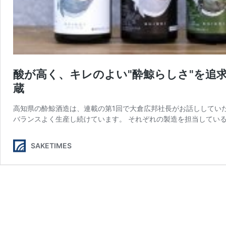
酸が高く、キレのよい"酔鯨らしさ"を追
蔵
高知県の酔鯨酒造は、連載の第1回で大倉広邦社長がお話ししてい
バランスよく生産し続けています。 それぞれの製造を担当しているの
SAKETIMES