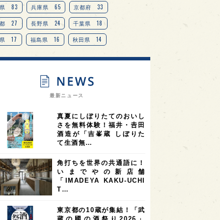
TAG
＋
83
65
33
県
兵庫県
京都府
27
24
18
都
長野県
千葉県
17
16
14
県
福島県
秋田県
14
14
13
県
宮城県
岐阜県
13
12
11
道
茨城県
栃木県