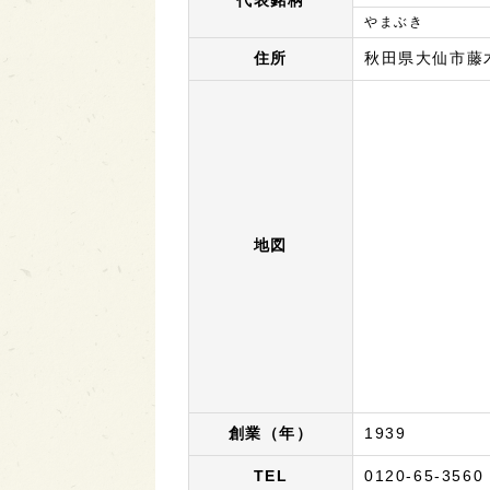
代表銘柄
やまぶき
住所
秋田県大仙市藤木
地図
創業（年）
1939
TEL
0120-65-3560