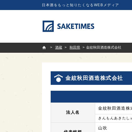
日本酒をもっと知りたくなるWEBメディア
SAKETIMES
酒蔵
秋田県
金紋秋田酒造株式会社
金紋秋田酒造株式会社
金紋秋田酒造株
法人名
きんもんあきたし
山吹