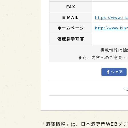
FAX
E-MAIL
https://www.ma
ホームページ
http://www.ki
酒蔵見学可否
掲載情報は編
また、内容へのご意見・
シェア
「酒蔵情報」は、日本酒専門WEBメデ