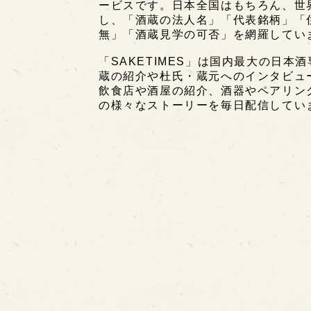
ービスです。日本全国はもちろん、世界中
し、「酒蔵の法人名」「代表銘柄」「
無」「酒蔵見学の可否」を網羅してい
「SAKETIMES」は国内最大の日本
蔵の紹介や杜氏・蔵元へのインタビュ
飲食店や酒屋の紹介、酒器やペアリン
の様々なストーリーを毎日配信してい