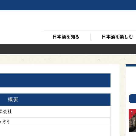
日本酒を知る
日本酒を楽しむ
概要
式会社
ゅぞう