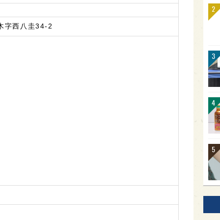
字西八圭34-2