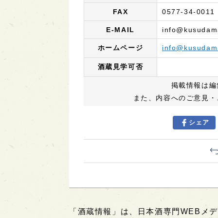
FAX
0577-34-0011
E-MAIL
info@kusudama
ホームページ
info@kusudama
酒蔵見学可否
掲載情報は編
また、内容へのご意見・
シェア
「酒蔵情報」は、日本酒専門WEBメデ