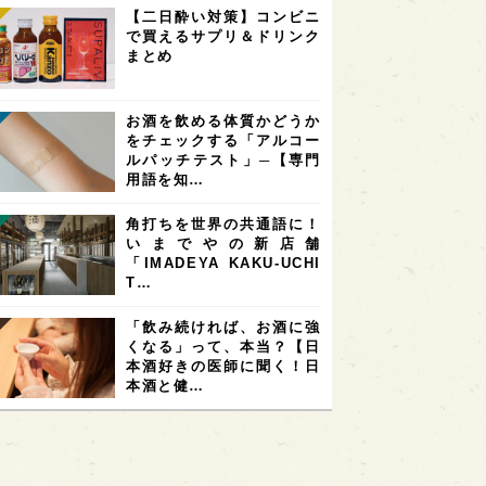
【二日酔い対策】コンビニ
で買えるサプリ＆ドリンク
まとめ
お酒を飲める体質かどうか
をチェックする「アルコー
ルパッチテスト」─【専門
用語を知…
角打ちを世界の共通語に！
いまでやの新店舗
「IMADEYA KAKU-UCHI
T…
「飲み続ければ、お酒に強
くなる」って、本当？【日
本酒好きの医師に聞く！日
本酒と健…