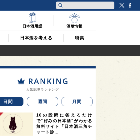
Twitt
F
日本酒用語
酒蔵情報
日本酒を考える
特集
人気記事ランキング
日間
週間
月間
10の設問に答えるだけ
で“好みの日本酒”がわかる
無料サイト「日本酒三角チ
ャート診…