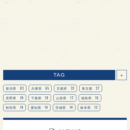
TAG
＋
83
65
33
27
新潟県
兵庫県
京都府
東京都
24
18
17
16
長野県
千葉県
山形県
福島県
14
14
14
13
秋田県
愛知県
宮城県
岐阜県
13
12
11
北海道
茨城県
栃木県
9
9
8
オピニオンリーダーの視点
埼玉県
広島県