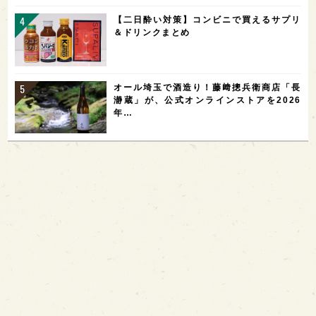
【二日酔い対策】コンビニで買えるサプリ
＆ドリンクまとめ
オール埼玉で酒造り！藤﨑摠兵衛商店「長
瀞蔵」が、公式オンラインストアを2026
年…