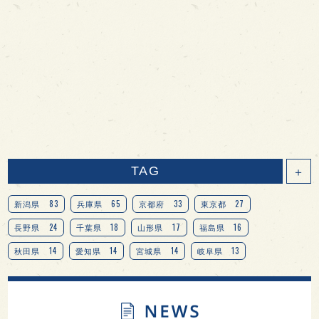
TAG
＋
83
65
33
27
新潟県
兵庫県
京都府
東京都
24
18
17
16
長野県
千葉県
山形県
福島県
14
14
14
13
秋田県
愛知県
宮城県
岐阜県
13
12
11
北海道
茨城県
栃木県
9
9
8
オピニオンリーダーの視点
埼玉県
広島県