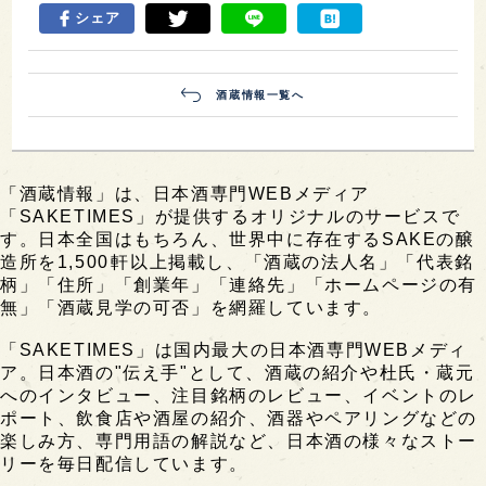
シェア
酒蔵情報一覧へ
「酒蔵情報」は、日本酒専門WEBメディア
「SAKETIMES」が提供するオリジナルのサービスで
す。日本全国はもちろん、世界中に存在するSAKEの醸
造所を1,500軒以上掲載し、「酒蔵の法人名」「代表銘
柄」「住所」「創業年」「連絡先」「ホームページの有
無」「酒蔵見学の可否」を網羅しています。
「SAKETIMES」は国内最大の日本酒専門WEBメディ
ア。日本酒の"伝え手"として、酒蔵の紹介や杜氏・蔵元
へのインタビュー、注目銘柄のレビュー、イベントのレ
ポート、飲食店や酒屋の紹介、酒器やペアリングなどの
楽しみ方、専門用語の解説など、日本酒の様々なストー
リーを毎日配信しています。