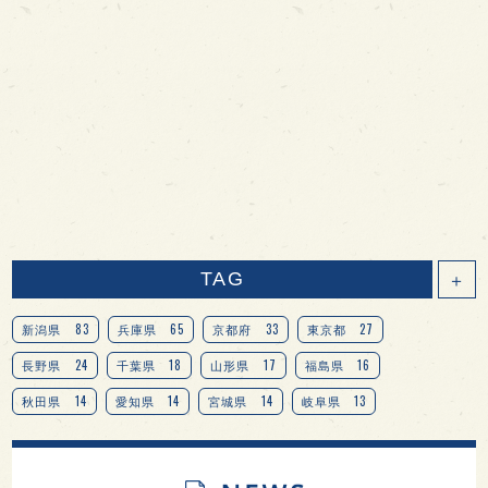
TAG
＋
83
65
33
27
新潟県
兵庫県
京都府
東京都
24
18
17
16
長野県
千葉県
山形県
福島県
14
14
14
13
秋田県
愛知県
宮城県
岐阜県
13
12
11
北海道
茨城県
栃木県
9
9
8
オピニオンリーダーの視点
埼玉県
広島県