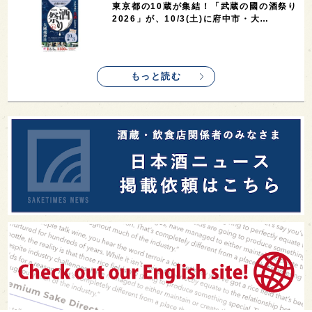
東京都の10蔵が集結！「武蔵の國の酒祭り
2026」が、10/3(土)に府中市・大…
もっと読む