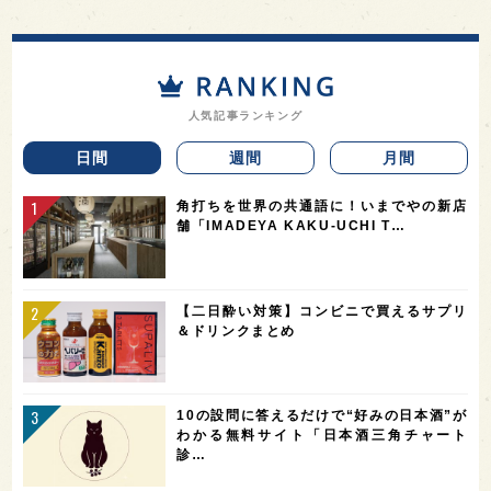
人気記事ランキング
日間
週間
月間
角打ちを世界の共通語に！いまでやの新店
舗「IMADEYA KAKU-UCHI T…
【二日酔い対策】コンビニで買えるサプリ
＆ドリンクまとめ
10の設問に答えるだけで“好みの日本酒”が
わかる無料サイト「日本酒三角チャート
診…