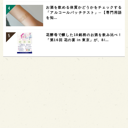
お酒を飲める体質かどうかをチェックする
「アルコールパッチテスト」─【専門用語
を知…
花酵母で醸した18銘柄のお酒を飲み比べ！
「第16回 花の宴 in 東京」が、8/…