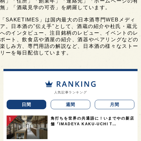
柄」「住所」「創業年」「連絡先」「ホームページの有
無」「酒蔵見学の可否」を網羅しています。
「SAKETIMES」は国内最大の日本酒専門WEBメディ
ア。日本酒の"伝え手"として、酒蔵の紹介や杜氏・蔵元
へのインタビュー、注目銘柄のレビュー、イベントのレ
ポート、飲食店や酒屋の紹介、酒器やペアリングなどの
楽しみ方、専門用語の解説など、日本酒の様々なストー
リーを毎日配信しています。
人気記事ランキング
日間
週間
月間
角打ちを世界の共通語に！いまでやの新店
舗「IMADEYA KAKU-UCHI T…