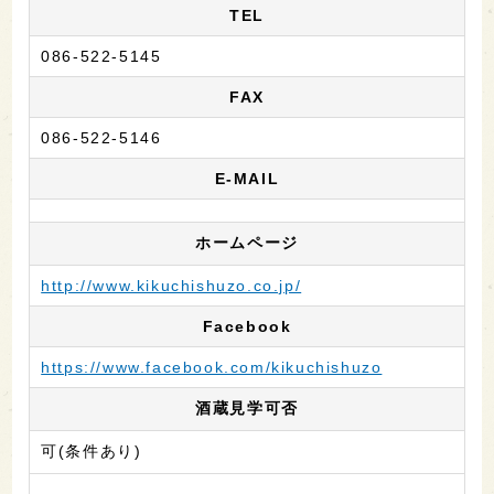
TEL
086-522-5145
FAX
086-522-5146
E-MAIL
ホームページ
http://www.kikuchishuzo.co.jp/
Facebook
https://www.facebook.com/kikuchishuzo
酒蔵見学可否
可(条件あり)