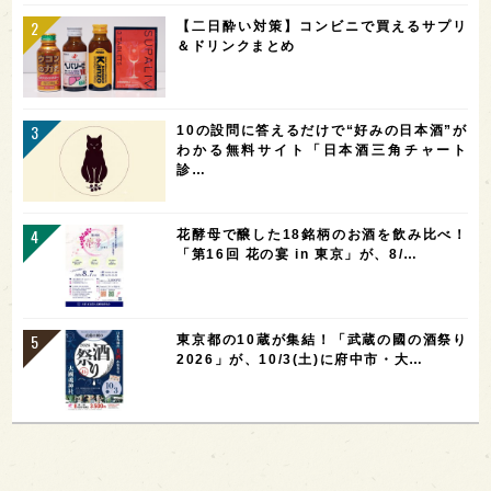
【二日酔い対策】コンビニで買えるサプリ
＆ドリンクまとめ
10の設問に答えるだけで“好みの日本酒”が
わかる無料サイト「日本酒三角チャート
診…
花酵母で醸した18銘柄のお酒を飲み比べ！
「第16回 花の宴 in 東京」が、8/…
東京都の10蔵が集結！「武蔵の國の酒祭り
2026」が、10/3(土)に府中市・大…