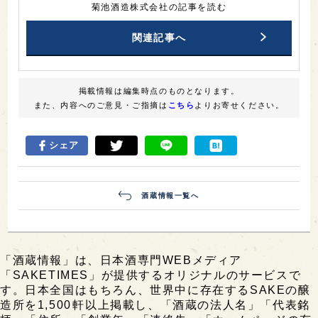
菊池酒造株式会社の記事を読む
関連記事へ
掲載情報は編集時点のものとなります。
また、内容へのご意見・ご指摘は
こちら
よりお寄せください。
シェア
酒蔵情報一覧へ
「酒蔵情報」は、日本酒専門WEBメディア
「SAKETIMES」が提供するオリジナルのサービスで
す。日本全国はもちろん、世界中に存在するSAKEの醸
造所を1,500軒以上掲載し、「酒蔵の法人名」「代表銘