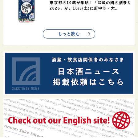
東京都の10蔵が集結！「武蔵の國の酒祭り
2026」が、10/3(土)に府中市・大…
もっと読む