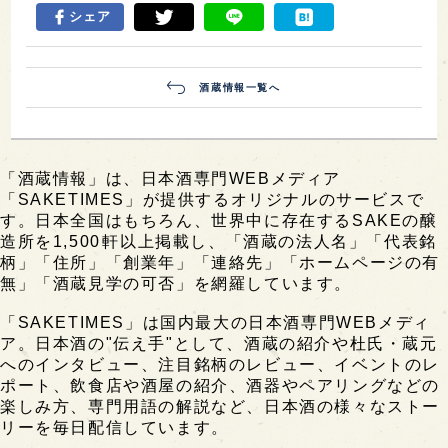
シェア
酒蔵情報一覧へ
「酒蔵情報」は、日本酒専門WEBメディア
「SAKETIMES」が提供するオリジナルのサービスで
す。日本全国はもちろん、世界中に存在するSAKEの醸
造所を1,500軒以上掲載し、「酒蔵の法人名」「代表銘
柄」「住所」「創業年」「連絡先」「ホームページの有
無」「酒蔵見学の可否」を網羅しています。
「SAKETIMES」は国内最大の日本酒専門WEBメディ
ア。日本酒の"伝え手"として、酒蔵の紹介や杜氏・蔵元
へのインタビュー、注目銘柄のレビュー、イベントのレ
ポート、飲食店や酒屋の紹介、酒器やペアリングなどの
楽しみ方、専門用語の解説など、日本酒の様々なストー
リーを毎日配信しています。