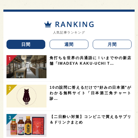
人気記事ランキング
日間
週間
月間
角打ちを世界の共通語に！いまでやの新店
舗「IMADEYA KAKU-UCHI T…
10の設問に答えるだけで“好みの日本酒”が
わかる無料サイト「日本酒三角チャート
診…
【二日酔い対策】コンビニで買えるサプリ
＆ドリンクまとめ