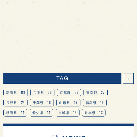
TAG
＋
83
65
33
27
新潟県
兵庫県
京都府
東京都
24
18
17
16
長野県
千葉県
山形県
福島県
14
14
14
13
秋田県
愛知県
宮城県
岐阜県
13
12
11
北海道
茨城県
栃木県
9
9
8
オピニオンリーダーの視点
埼玉県
広島県