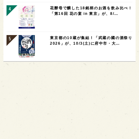
花酵母で醸した18銘柄のお酒を飲み比べ！
「第16回 花の宴 in 東京」が、8/…
東京都の10蔵が集結！「武蔵の國の酒祭り
2026」が、10/3(土)に府中市・大…