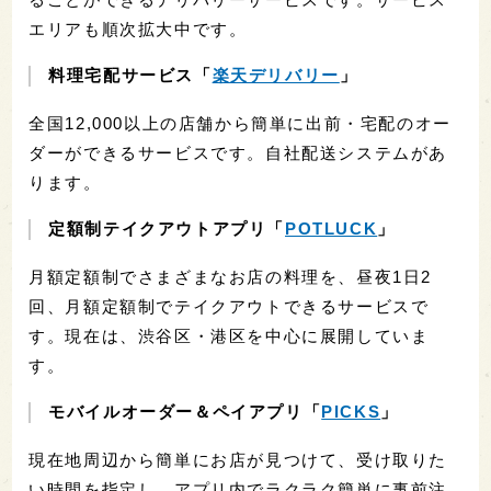
エリアも順次拡大中です。
料理宅配サービス「
楽天デリバリー
」
全国12,000以上の店舗から簡単に出前・宅配のオー
ダーができるサービスです。自社配送システムがあ
ります。
定額制テイクアウトアプリ「
POTLUCK
」
月額定額制でさまざまなお店の料理を、昼夜1日2
回、月額定額制でテイクアウトできるサービスで
す。現在は、渋谷区・港区を中心に展開していま
す。
モバイルオーダー＆ペイアプリ「
PICKS
」
現在地周辺から簡単にお店が見つけて、受け取りた
い時間を指定し、アプリ内でラクラク簡単に事前注