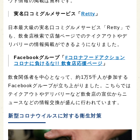
ウト情報の掲載は無料です。
実名口コミグルメサービス「
Retty
」
日本最大級の実名口コミグルメサービス「Retty」で
も、飲食店検索で店舗ページでのテイクアウトやデ
リバリーの情報掲載ができるようになりました。
Facebookグループ「
#コロナフードアクション
コロナに負けるな!! 飲食店応援ページ
」
飲食関係者を中心となって、約1万5千人が参加する
Facebookグループが立ち上がりました。こちらでは
テイクアウトやデリバリーなど飲食店の宣伝からニ
ュースなどの情報交換が盛んに行われています。
新型コロナウイルスに対する衛生対策