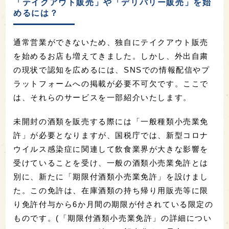
「テイクアウト販売」や「デリバリー販売」を始
めるには？
通常営業ができないため、独自にテイクアウト販売
を始めるお店も増えてきました。しかし、外出自粛
の現状で認知を広めるには、SNSでの情報配信やプ
ラットフォームへの掲載が必要不可欠です。ここで
は、それらのサービスを一部紹介いたします。
未開封の酒類を販売する際には「一般種類小売業免
許」が必要となりますが、国税庁では、新型コロナ
ウイルス感染症に関連して飲食業界が大きな影響を
受けていることを受け、一般の酒類小売業免許とは
別に、新たに「期限付酒類小売業免許」を設けまし
た。この免許は、在庫酒類の持ち帰り用販売等に限
り免許付与から6か月間の期限が付されている限定の
ものです。(「期限付酒類小売業免許」の詳細につい