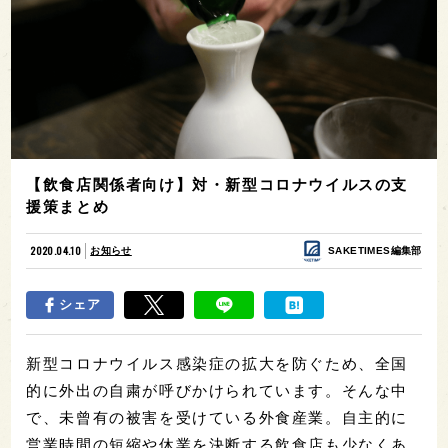
【飲食店関係者向け】対・新型コロナウイルスの支
援策まとめ
2020.04.10
お知らせ
SAKETIMES編集部
シェア
新型コロナウイルス感染症の拡大を防ぐため、全国
的に外出の自粛が呼びかけられています。そんな中
で、未曾有の被害を受けている外食産業。自主的に
営業時間の短縮や休業を決断する飲食店も少なくあ