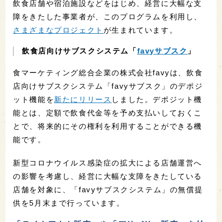
飲食店舗や宿泊施設などをはじめ、経営に大幅な支
障をきたした事業者が、このプログラムを利用し、
さまざまなプロジェクト
が生まれています。
飲食店向けサブスクシステム「
favyサブスク
」
食マーケティング総合企業の株式会社favyは、飲食
店向けサブスクシステム「favyサブスク」のデポジ
ット機能を
新たにリリース
しました。デポジット機
能とは、定額で飲食代金等を予め支払いしておくこ
とで、将来的にその権利を利用することができる機
能です。
新型コロナウイルス感染症の拡大による店舗運営へ
の影響を考慮し、経営に大幅な支障をきたしている
店舗を対象に、「favyサブスクシステム」の無償提
供を5月末まで行っています。