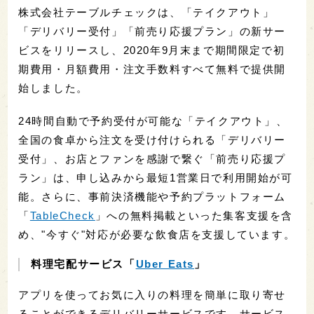
株式会社テーブルチェックは、「テイクアウト」
「デリバリー受付」「前売り応援プラン」の新サー
ビスをリリースし、2020年9月末まで期間限定で初
期費用・月額費用・注文手数料すべて無料で提供開
始しました。
24時間自動で予約受付が可能な「テイクアウト」、
全国の食卓から注文を受け付けられる「デリバリー
受付」、お店とファンを感謝で繋ぐ「前売り応援プ
ラン」は、申し込みから最短1営業日で利用開始が可
能。さらに、事前決済機能や予約プラットフォーム
「
TableCheck
」への無料掲載といった集客支援を含
め、"今すぐ"対応が必要な飲食店を支援しています。
料理宅配サービス「
Uber Eats
」
アプリを使ってお気に入りの料理を簡単に取り寄せ
ることができるデリバリーサービスです。サービス