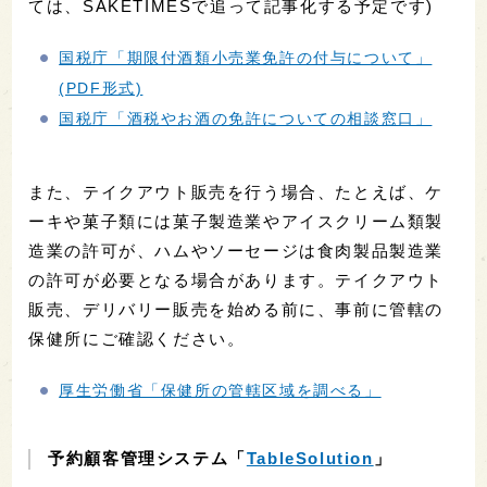
ては、SAKETIMESで追って記事化する予定です)
国税庁「期限付酒類小売業免許の付与について」
(PDF形式)
国税庁「酒税やお酒の免許についての相談窓口」
また、テイクアウト販売を行う場合、たとえば、ケ
ーキや菓子類には菓子製造業やアイスクリーム類製
造業の許可が、ハムやソーセージは食肉製品製造業
の許可が必要となる場合があります。テイクアウト
販売、デリバリー販売を始める前に、事前に管轄の
保健所にご確認ください。
厚生労働省「保健所の管轄区域を調べる」
予約顧客管理システム「
TableSolution
」