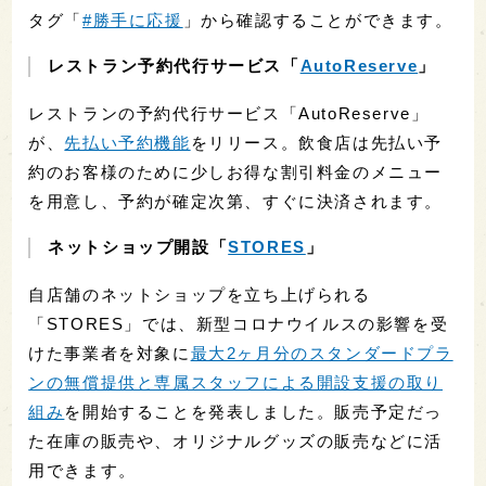
タグ「
#勝手に応援
」から確認することができます。
レストラン予約代行サービス「
AutoReserve
」
レストランの予約代行サービス「AutoReserve」
が、
先払い予約機能
をリリース。飲食店は先払い予
約のお客様のために少しお得な割引料金のメニュー
を用意し、予約が確定次第、すぐに決済されます。
ネットショップ開設「
STORES
」
自店舗のネットショップを立ち上げられる
「STORES」では、新型コロナウイルスの影響を受
けた事業者を対象に
最大2ヶ月分のスタンダードプラ
ンの無償提供と専属スタッフによる開設支援の取り
組み
を開始することを発表しました。販売予定だっ
た在庫の販売や、オリジナルグッズの販売などに活
用できます。