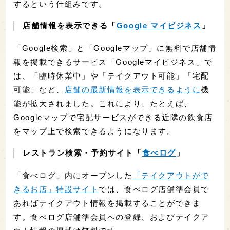
するという仕組みです。
店舗情報を表示できる「
Google マイビジネス
」
「Google検索」と「Googleマップ」に無料で店舗情
報を掲載できるサービス「Googleマイビジネス」で
は、「臨時休業中」や「テイクアウト可能」「宅配
可能」など、
店舗の最新情報を表示できるように
機
能が拡大されました。これにより、たとえば、
Googleマップで宅配サービスができる近隣の飲食店
をマップ上で検索できるようになります。
レストラン検索・予約サイト「
食べログ
」
「食べログ」内にオープンした
「テイクアウトがで
きるお店」特設サイト
では、食べログ店舗準会員で
あればテイクアウト情報を掲載することができま
す。食べログ店舗準会員への登録、およびテイクア