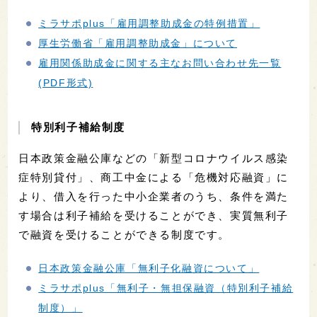
ミラサポplus「雇用調整助成金の特例措置」
厚生労働省「雇用調整助成金」について
雇用関係助成金に関する主なお問い合わせ先一覧
(PDF形式)
特別利子補給制度
日本政策金融公庫などの「新型コロナウイルス感染
症特別貸付」、商工中金による「危機対応融資」に
より、借入を行った中小企業者のうち、条件を満た
す場合は利子補給を受けることができ、実質無利子
で融資を受けることができる制度です。
日本政策金融公庫「無利子化融資について」
ミラサポplus「無利子・無担保融資（特別利子補給
制度）」