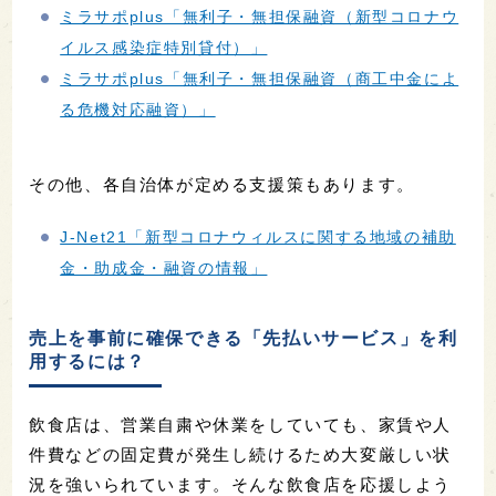
ミラサポplus「無利子・無担保融資（新型コロナウ
イルス感染症特別貸付）」
ミラサポplus「無利子・無担保融資（商工中金によ
る危機対応融資）」
その他、各自治体が定める支援策もあります。
J-Net21「新型コロナウィルスに関する地域の補助
金・助成金・融資の情報」
売上を事前に確保できる「先払いサービス」を利
用するには？
飲食店は、営業自粛や休業をしていても、家賃や人
件費などの固定費が発生し続けるため大変厳しい状
況を強いられています。そんな飲食店を応援しよう