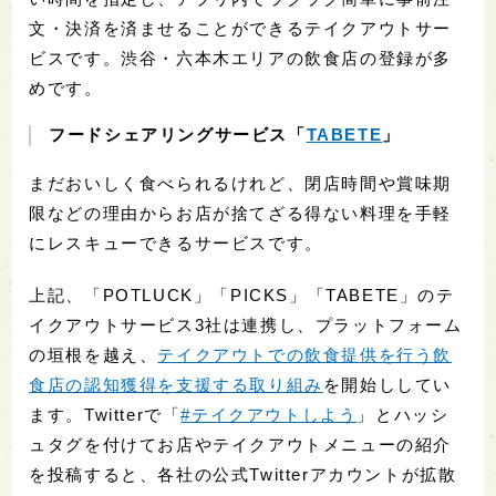
文・決済を済ませることができるテイクアウトサー
ビスです。渋谷・六本木エリアの飲食店の登録が多
めです。
フードシェアリングサービス「
TABETE
」
まだおいしく食べられるけれど、閉店時間や賞味期
限などの理由からお店が捨てざる得ない料理を手軽
にレスキューできるサービスです。
上記、「POTLUCK」「PICKS」「TABETE」のテ
イクアウトサービス3社は連携し、プラットフォーム
の垣根を越え、
テイクアウトでの飲食提供を行う飲
食店の認知獲得を支援する取り組み
を開始ししてい
ます。Twitterで「
#テイクアウトしよう
」とハッシ
ュタグを付けてお店やテイクアウトメニューの紹介
を投稿すると、各社の公式Twitterアカウントが拡散