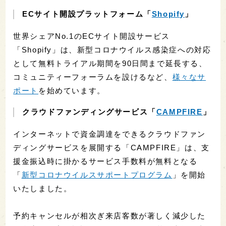
ECサイト開設プラットフォーム「
Shopify
」
世界シェアNo.1のECサイト開設サービス
「Shopify」は、新型コロナウイルス感染症への対応
として無料トライアル期間を90日間まで延長する、
コミュニティーフォーラムを設けるなど、
様々なサ
ポート
を始めています。
クラウドファンディングサービス「
CAMPFIRE
」
インターネットで資金調達をできるクラウドファン
ディングサービスを展開する「CAMPFIRE」は、支
援金振込時に掛かるサービス手数料が無料となる
「
新型コロナウイルスサポートプログラム
」を開始
いたしました。
予約キャンセルが相次ぎ来店客数が著しく減少した