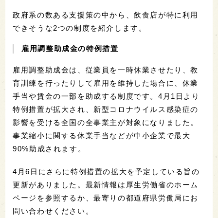
政府系の数ある支援策の中から、飲食店が特に利用
できそうな2つの制度を紹介します。
雇用調整助成金の特例措置
雇用調整助成金は、従業員を一時休業させたり、教
育訓練を行ったりして雇用を維持した場合に、休業
手当や賃金の一部を助成する制度です。4月1日より
特例措置が拡大され、新型コロナウイルス感染症の
影響を受ける全国の全事業主が対象になりました。
事業縮小に関する休業手当などが中小企業で最大
90%助成されます。
4月6日にさらに特例措置の拡大を予定している旨の
更新がありました。最新情報は厚生労働省のホーム
ページを参照するか、最寄りの都道府県労働局にお
問い合わせください。