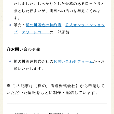
たしました。しっかりとした骨格のある口当たりと
凛とした佇まいが、明日への活力を与えてくれま
す。
販売：
楯の川酒造の特約店
・
公式オンラインショッ
プ
・
タワーレコード
の一部店舗
◎お問い合わせ先
楯の川酒造株式会社の
お問い合わせフォーム
からお
願いいたします。
※ この記事は【楯の川酒造株式会社】から申請して
いただいた情報をもとに制作・配信しています。