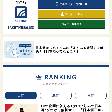
TEXT BY
このライターの記事一覧
ライター一覧へ
ライター募集中！
SAKETIMES編集部
日本酒はじめてさんの「よくある疑問」を解
決！【日本酒ってなぁに？】
人気記事ランキング
日間
週間
月間
10の設問に答えるだけで“好みの日本
酒”がわかる無料サイト「日本酒三角チ