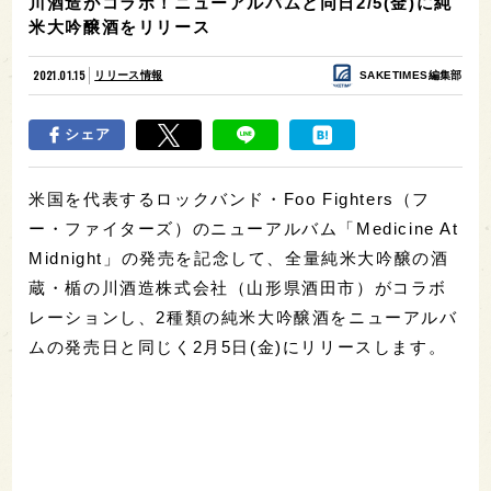
川酒造がコラボ！ニューアルバムと同日2/5(金)に純
米大吟醸酒をリリース
2021.01.15
リリース情報
SAKETIMES編集部
シェア
米国を代表するロックバンド・Foo Fighters（フ
ー・ファイターズ）のニューアルバム「Medicine At
Midnight」の発売を記念して、全量純米大吟醸の酒
蔵・楯の川酒造株式会社（山形県酒田市）がコラボ
レーションし、2種類の純米大吟醸酒をニューアルバ
ムの発売日と同じく2月5日(金)にリリースします。