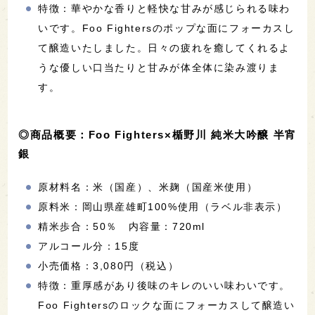
特徴：華やかな香りと軽快な甘みが感じられる味わ
いです。Foo Fightersのポップな面にフォーカスし
て醸造いたしました。日々の疲れを癒してくれるよ
うな優しい口当たりと甘みが体全体に染み渡りま
す。
◎商品概要：Foo Fighters×楯野川 純米大吟醸 半宵
銀
原材料名：米（国産）、米麹（国産米使用）
原料米：岡山県産雄町100%使用（ラベル非表示）
精米歩合：50％ 内容量：720ml
アルコール分：15度
小売価格：3,080円（税込）
特徴：重厚感があり後味のキレのいい味わいです。
Foo Fightersのロックな面にフォーカスして醸造い