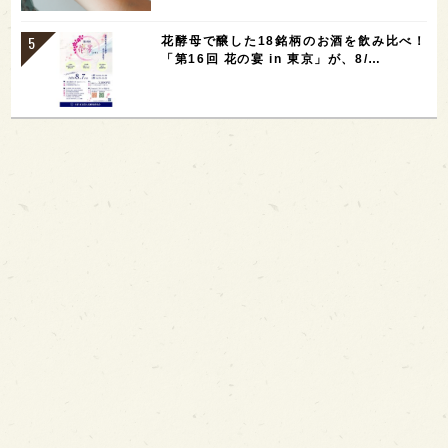
花酵母で醸した18銘柄のお酒を飲み比べ！
「第16回 花の宴 in 東京」が、8/…