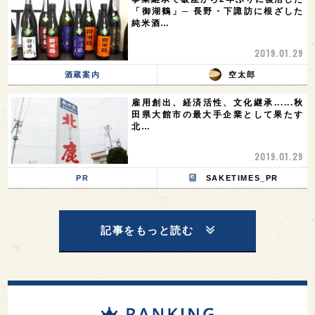
「御湖鶴」─ 長野・下諏訪に根ざした
純米酒…
2019.01.29
酒蔵案内
空太郎
雇用創出、経済活性、文化継承......秋
田県大館市の最大手企業として果たす
北…
2019.01.29
PR
SAKETIMES_PR
記事をもっと読む