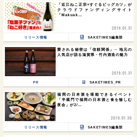
「近江ねこ正宗×すぐるビッグカツ」が
クラウドファンディングサイト
「Makuak…
2019.01.31
リリース情報
SAKETIMES編集部
愛される秘密は「信頼関係」─ 地元の
人気店が語る滋賀県・竹内酒造の魅力
2019.01.31
PR
SAKETIMES_PR
福岡の日本酒を堪能できるイベント
「半蔵門で福岡の日本酒と食を愉しむ
夜会」が2/…
2019.01.30
リリース情報
SAKETIMES編集部