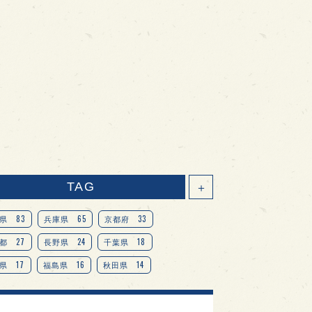
TAG
＋
83
65
33
県
兵庫県
京都府
27
24
18
都
長野県
千葉県
17
16
14
県
福島県
秋田県
14
14
13
県
宮城県
岐阜県
13
12
11
道
茨城県
栃木県