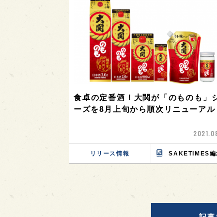
食卓の定番酒！大関が「のものも」
ーズを8月上旬から順次リニューアル
2021.0
リリース情報
SAKETIMES
記事