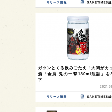
リリース情報
SAKETIMES
ガツンとくる飲みごたえ！大関がカ
酒「金鹿 鬼の一撃180ml瓶詰」を
下…
2021.0
リリース情報
SAKETIMES