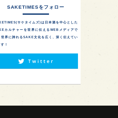
SAKETIMESをフォロー
KETIMES(サケタイムズ)は日本酒を中心とした
AKEカルチャーを世界に伝えるWEBメディアで
。世界に誇れるSAKE文化を広く、深く伝えてい
ます！