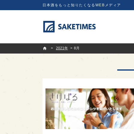
日本酒をもっと知りたくなるWEBメディア
SAKETIMES
2021年
8月