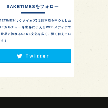
SAKETIMESをフォロー
KETIMES(サケタイムズ)は日本酒を中心とした
AKEカルチャーを世界に伝えるWEBメディアで
。世界に誇れるSAKE文化を広く、深く伝えてい
ます！