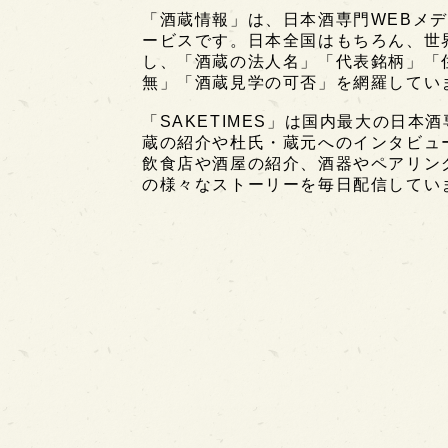
「酒蔵情報」は、日本酒専門WEBメデ
ービスです。日本全国はもちろん、世界中
し、「酒蔵の法人名」「代表銘柄」「
無」「酒蔵見学の可否」を網羅してい
「SAKETIMES」は国内最大の日本
蔵の紹介や杜氏・蔵元へのインタビュ
飲食店や酒屋の紹介、酒器やペアリン
の様々なストーリーを毎日配信してい