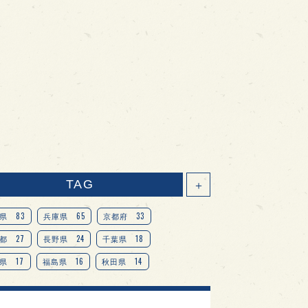
TAG
＋
83
65
33
県
兵庫県
京都府
27
24
18
都
長野県
千葉県
17
16
14
県
福島県
秋田県
14
14
13
県
宮城県
岐阜県
13
12
11
道
茨城県
栃木県