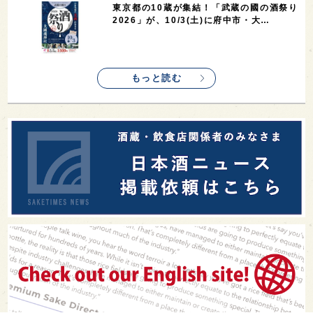
東京都の10蔵が集結！「武蔵の國の酒祭り
2026」が、10/3(土)に府中市・大…
もっと読む