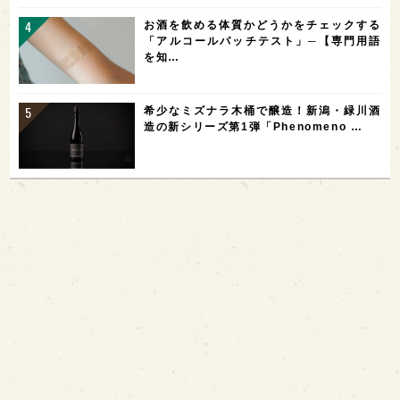
お酒を飲める体質かどうかをチェックする
「アルコールパッチテスト」─【専門用語
を知…
希少なミズナラ木桶で醸造！新潟・緑川酒
造の新シリーズ第1弾「Phenomeno …