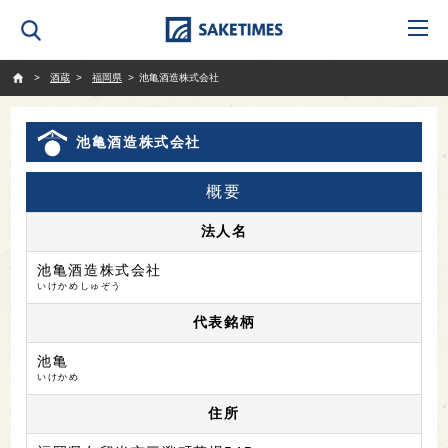
SAKETIMES
酒蔵
福岡県
池亀酒造株式会社
池亀酒造株式会社
概要
法人名
池亀酒造株式会社
いけかめしゅぞう
代表銘柄
池亀
いけかめ
住所