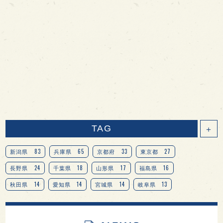
TAG
＋
83
65
33
27
新潟県
兵庫県
京都府
東京都
24
18
17
16
長野県
千葉県
山形県
福島県
14
14
14
13
秋田県
愛知県
宮城県
岐阜県
13
12
11
北海道
茨城県
栃木県
9
9
8
オピニオンリーダーの視点
埼玉県
広島県