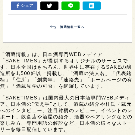
シェア
酒蔵情報一覧へ
「酒蔵情報」は、日本酒専門WEBメディア
「SAKETIMES」が提供するオリジナルのサービスで
す。日本全国はもちろん、世界中に存在するSAKEの醸
造所を1,500軒以上掲載し、「酒蔵の法人名」「代表銘
柄」「住所」「創業年」「連絡先」「ホームページの有
無」「酒蔵見学の可否」を網羅しています。
「SAKETIMES」は国内最大の日本酒専門WEBメディ
ア。日本酒の"伝え手"として、酒蔵の紹介や杜氏・蔵元
へのインタビュー、注目銘柄のレビュー、イベントのレ
ポート、飲食店や酒屋の紹介、酒器やペアリングなどの
楽しみ方、専門用語の解説など、日本酒の様々なストー
リーを毎日配信しています。