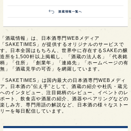
酒蔵情報一覧へ
「酒蔵情報」は、日本酒専門WEBメディア
「SAKETIMES」が提供するオリジナルのサービスで
す。日本全国はもちろん、世界中に存在するSAKEの醸
造所を1,500軒以上掲載し、「酒蔵の法人名」「代表銘
柄」「住所」「創業年」「連絡先」「ホームページの有
無」「酒蔵見学の可否」を網羅しています。
「SAKETIMES」は国内最大の日本酒専門WEBメディ
ア。日本酒の"伝え手"として、酒蔵の紹介や杜氏・蔵元
へのインタビュー、注目銘柄のレビュー、イベントのレ
ポート、飲食店や酒屋の紹介、酒器やペアリングなどの
楽しみ方、専門用語の解説など、日本酒の様々なストー
リーを毎日配信しています。