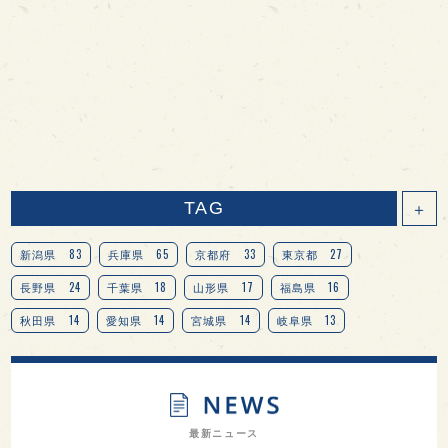
TAG
＋
83
65
33
27
新潟県
兵庫県
京都府
東京都
24
18
17
16
長野県
千葉県
山形県
福島県
14
14
14
13
秋田県
愛知県
宮城県
岐阜県
13
12
11
北海道
茨城県
栃木県
9
9
8
オピニオンリーダーの視点
埼玉県
広島県
7
7
7
7
山梨県
ヨーロッパ
石川県
奈良県
最新ニュース