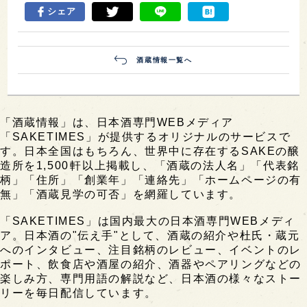
シェア
酒蔵情報一覧へ
「酒蔵情報」は、日本酒専門WEBメディア
「SAKETIMES」が提供するオリジナルのサービスで
す。日本全国はもちろん、世界中に存在するSAKEの醸
造所を1,500軒以上掲載し、「酒蔵の法人名」「代表銘
柄」「住所」「創業年」「連絡先」「ホームページの有
無」「酒蔵見学の可否」を網羅しています。
「SAKETIMES」は国内最大の日本酒専門WEBメディ
ア。日本酒の"伝え手"として、酒蔵の紹介や杜氏・蔵元
へのインタビュー、注目銘柄のレビュー、イベントのレ
ポート、飲食店や酒屋の紹介、酒器やペアリングなどの
楽しみ方、専門用語の解説など、日本酒の様々なストー
リーを毎日配信しています。