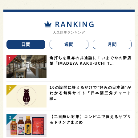
人気記事ランキング
日間
週間
月間
角打ちを世界の共通語に！いまでやの新店
舗「IMADEYA KAKU-UCHI T…
10の設問に答えるだけで“好みの日本酒”が
わかる無料サイト「日本酒三角チャート
診…
【二日酔い対策】コンビニで買えるサプリ
＆ドリンクまとめ