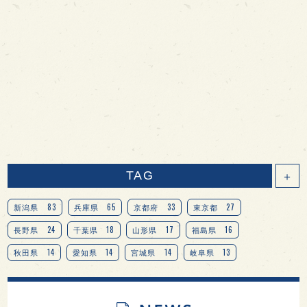
TAG
＋
83
65
33
27
新潟県
兵庫県
京都府
東京都
24
18
17
16
長野県
千葉県
山形県
福島県
14
14
14
13
秋田県
愛知県
宮城県
岐阜県
13
12
11
北海道
茨城県
栃木県
9
9
8
オピニオンリーダーの視点
埼玉県
広島県