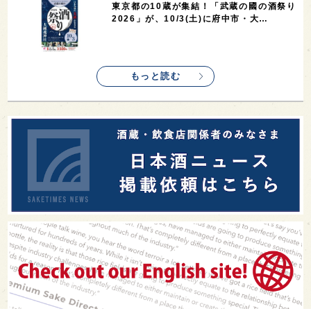
東京都の10蔵が集結！「武蔵の國の酒祭り
2026」が、10/3(土)に府中市・大…
もっと読む