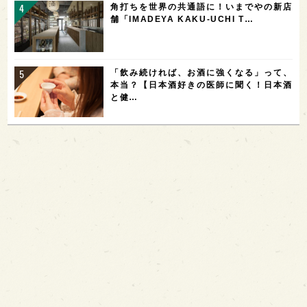
角打ちを世界の共通語に！いまでやの新店
舗「IMADEYA KAKU-UCHI T…
「飲み続ければ、お酒に強くなる」って、
本当？【日本酒好きの医師に聞く！日本酒
と健…