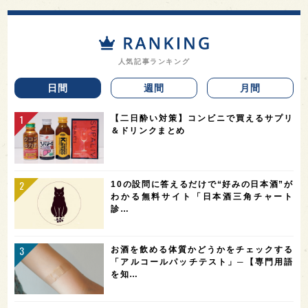
人気記事ランキング
日間
週間
月間
【二日酔い対策】コンビニで買えるサプリ
＆ドリンクまとめ
10の設問に答えるだけで“好みの日本酒”が
わかる無料サイト「日本酒三角チャート
診…
お酒を飲める体質かどうかをチェックする
「アルコールパッチテスト」─【専門用語
を知…