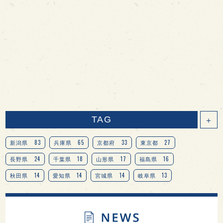
TAG
＋
83
65
33
27
新潟県
兵庫県
京都府
東京都
24
18
17
16
長野県
千葉県
山形県
福島県
14
14
14
13
秋田県
愛知県
宮城県
岐阜県
13
12
11
北海道
茨城県
栃木県
9
9
8
オピニオンリーダーの視点
埼玉県
広島県