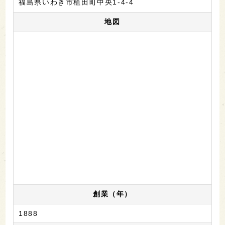
福島県いわき市植田町中央1-4-4
地図
創業（年）
1888