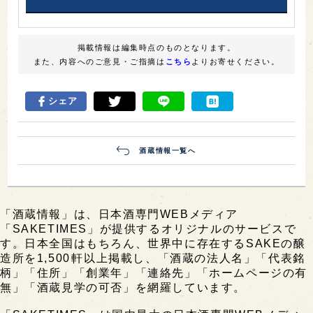
掲載情報は編集時点のものとなります。
また、内容へのご意見・ご指摘は
こちら
よりお寄せください。
シェア
酒蔵情報一覧へ
「酒蔵情報」は、日本酒専門WEBメディア
「SAKETIMES」が提供するオリジナルのサービスで
す。日本全国はもちろん、世界中に存在するSAKEの醸
造所を1,500軒以上掲載し、「酒蔵の法人名」「代表銘
柄」「住所」「創業年」「連絡先」「ホームページの有
無」「酒蔵見学の可否」を網羅しています。