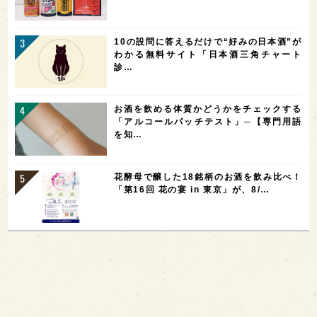
10の設問に答えるだけで“好みの日本酒”が
わかる無料サイト「日本酒三角チャート
診…
お酒を飲める体質かどうかをチェックする
「アルコールパッチテスト」─【専門用語
を知…
花酵母で醸した18銘柄のお酒を飲み比べ！
「第16回 花の宴 in 東京」が、8/…