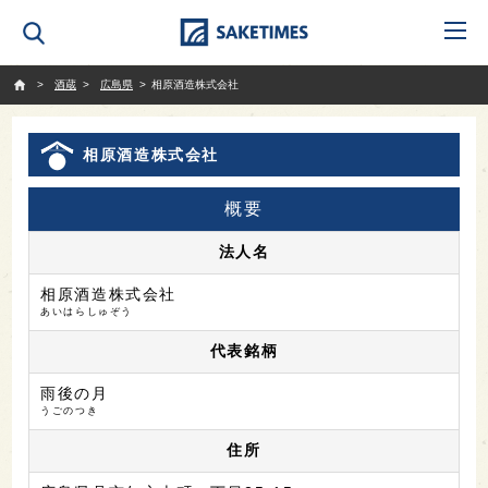
SAKETIMES
酒蔵
広島県
相原酒造株式会社
相原酒造株式会社
概要
法人名
相原酒造株式会社
あいはらしゅぞう
代表銘柄
雨後の月
うごのつき
住所