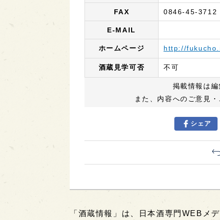
FAX
0846-45-3712
E-MAIL
ホームページ
http://fukucho.
酒蔵見学可否
不可
掲載情報は編
また、内容へのご意見・
シェア
「酒蔵情報」は、日本酒専門WEBメデ