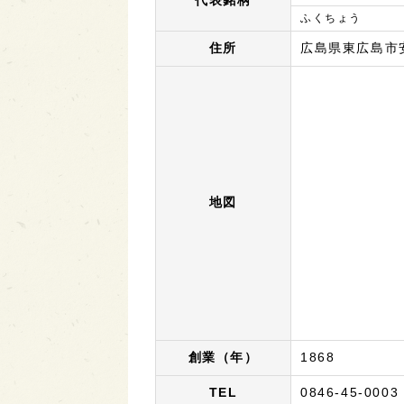
代表銘柄
ふくちょう
住所
広島県東広島市安
地図
創業（年）
1868
TEL
0846-45-0003