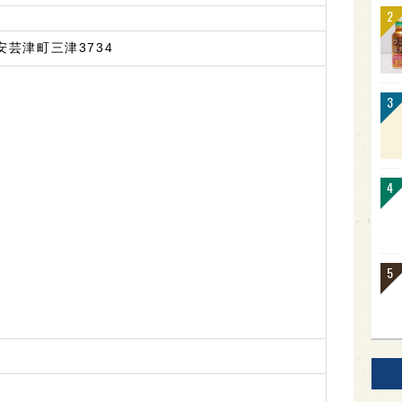
芸津町三津3734