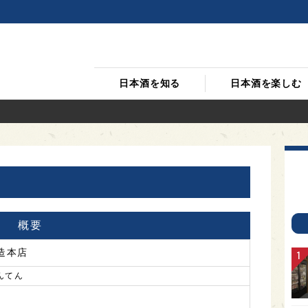
日本酒を知る
日本酒を楽しむ
概要
造本店
んてん