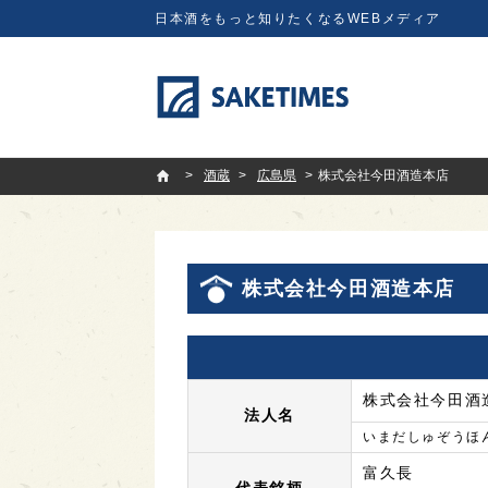
日本酒をもっと知りたくなるWEBメディア
SAKETIMES
酒蔵
広島県
株式会社今田酒造本店
株式会社今田酒造本店
株式会社今田酒
法人名
いまだしゅぞうほ
富久長