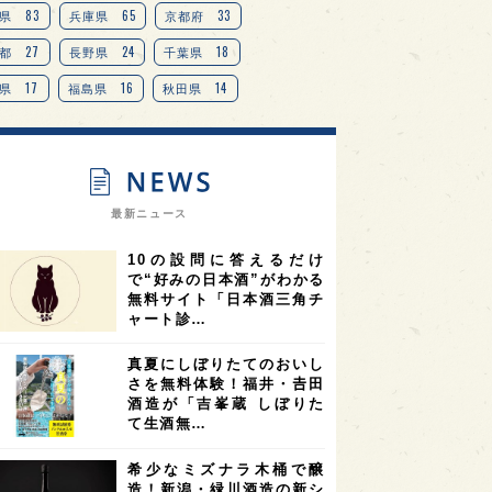
TAG
＋
83
65
33
県
兵庫県
京都府
27
24
18
都
長野県
千葉県
17
16
14
県
福島県
秋田県
14
14
13
県
宮城県
岐阜県
13
12
11
道
茨城県
栃木県