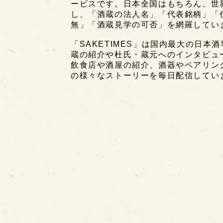
ービスです。日本全国はもちろん、世界中
し、「酒蔵の法人名」「代表銘柄」「
無」「酒蔵見学の可否」を網羅してい
「SAKETIMES」は国内最大の日本
蔵の紹介や杜氏・蔵元へのインタビュ
飲食店や酒屋の紹介、酒器やペアリン
の様々なストーリーを毎日配信してい