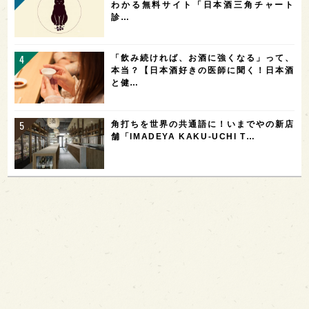
わかる無料サイト「日本酒三角チャート
診…
「飲み続ければ、お酒に強くなる」って、
本当？【日本酒好きの医師に聞く！日本酒
と健…
角打ちを世界の共通語に！いまでやの新店
舗「IMADEYA KAKU-UCHI T…