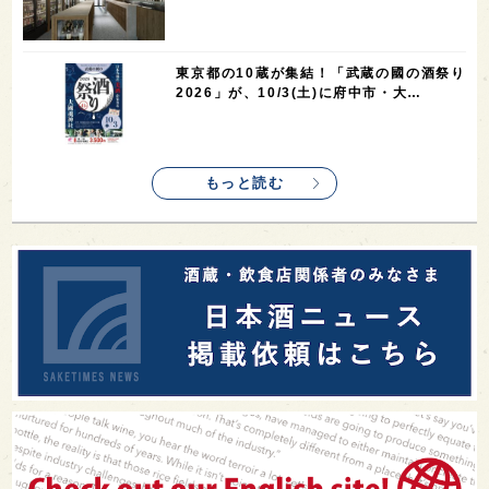
東京都の10蔵が集結！「武蔵の國の酒祭り
2026」が、10/3(土)に府中市・大…
もっと読む