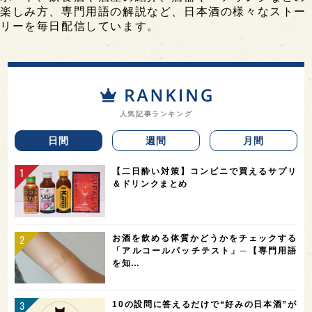
楽しみ方、専門用語の解説など、日本酒の様々なストー
リーを毎日配信しています。
人気記事ランキング
日間
週間
月間
【二日酔い対策】コンビニで買えるサプリ
＆ドリンクまとめ
お酒を飲める体質かどうかをチェックする
「アルコールパッチテスト」─【専門用語
を知…
10の設問に答えるだけで“好みの日本酒”が