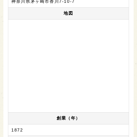
神奈川県茅ヶ崎市香川7-10-7
地図
創業（年）
1872