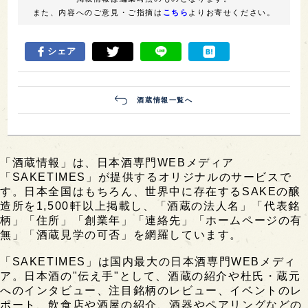
また、内容へのご意見・ご指摘は
こちら
よりお寄せください。
シェア
酒蔵情報一覧へ
「酒蔵情報」は、日本酒専門WEBメディア
「SAKETIMES」が提供するオリジナルのサービスで
す。日本全国はもちろん、世界中に存在するSAKEの醸
造所を1,500軒以上掲載し、「酒蔵の法人名」「代表銘
柄」「住所」「創業年」「連絡先」「ホームページの有
無」「酒蔵見学の可否」を網羅しています。
「SAKETIMES」は国内最大の日本酒専門WEBメディ
ア。日本酒の"伝え手"として、酒蔵の紹介や杜氏・蔵元
へのインタビュー、注目銘柄のレビュー、イベントのレ
ポート、飲食店や酒屋の紹介、酒器やペアリングなどの