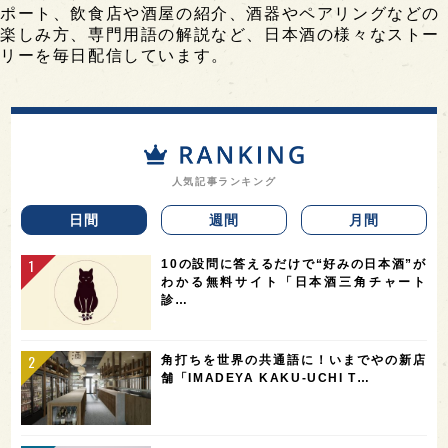
ポート、飲食店や酒屋の紹介、酒器やペアリングなどの
楽しみ方、専門用語の解説など、日本酒の様々なストー
リーを毎日配信しています。
人気記事ランキング
日間
週間
月間
10の設問に答えるだけで“好みの日本酒”が
わかる無料サイト「日本酒三角チャート
診…
角打ちを世界の共通語に！いまでやの新店
舗「IMADEYA KAKU-UCHI T…