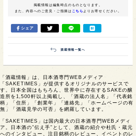
掲載情報は編集時点のものとなります。
また、内容へのご意見・ご指摘は
こちら
よりお寄せください。
シェア
酒蔵情報一覧へ
「酒蔵情報」は、日本酒専門WEBメディア
「SAKETIMES」が提供するオリジナルのサービスで
す。日本全国はもちろん、世界中に存在するSAKEの醸
造所を1,500軒以上掲載し、「酒蔵の法人名」「代表銘
柄」「住所」「創業年」「連絡先」「ホームページの有
無」「酒蔵見学の可否」を網羅しています。
「SAKETIMES」は国内最大の日本酒専門WEBメディ
ア。日本酒の"伝え手"として、酒蔵の紹介や杜氏・蔵元
へのインタビュー、注目銘柄のレビュー、イベントのレ