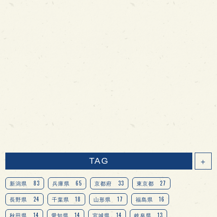
TAG
＋
83
65
33
27
新潟県
兵庫県
京都府
東京都
24
18
17
16
長野県
千葉県
山形県
福島県
14
14
14
13
秋田県
愛知県
宮城県
岐阜県