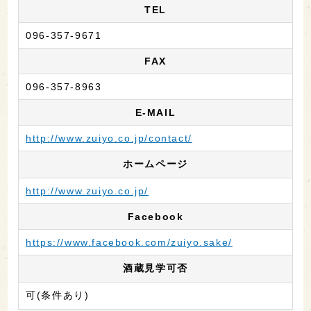
TEL
096-357-9671
FAX
096-357-8963
E-MAIL
http://www.zuiyo.co.jp/contact/
ホームページ
http://www.zuiyo.co.jp/
Facebook
https://www.facebook.com/zuiyo.sake/
酒蔵見学可否
可(条件あり)