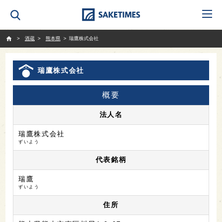
SAKETIMES
酒蔵
熊本県
瑞鷹株式会社
瑞鷹株式会社
概要
法人名
瑞鷹株式会社
ずいよう
代表銘柄
瑞鷹
ずいよう
住所