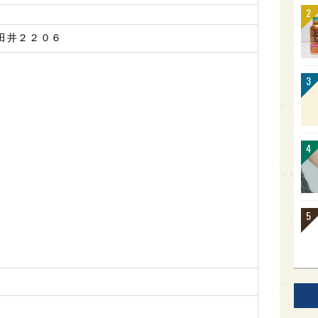
田井２２０６