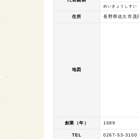
代表銘柄
めいきょうしすい
住所
長野県佐久市茂
地図
創業（年）
1689
TEL
0267-53-3100