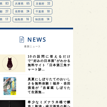
TAG
＋
83
65
33
県
兵庫県
京都府
27
24
18
都
長野県
千葉県
17
16
14
県
福島県
秋田県
14
14
13
県
宮城県
岐阜県
13
12
11
道
茨城県
栃木県