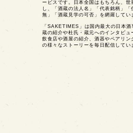
ービスです。日本全国はもちろん、世界中
し、「酒蔵の法人名」「代表銘柄」「
無」「酒蔵見学の可否」を網羅してい
「SAKETIMES」は国内最大の日本
蔵の紹介や杜氏・蔵元へのインタビュ
飲食店や酒屋の紹介、酒器やペアリン
の様々なストーリーを毎日配信してい