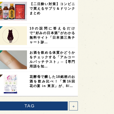
【二日酔い対策】コンビニ
で買えるサプリ＆ドリンク
まとめ
10の設問に答えるだけ
で“好みの日本酒”がわかる
無料サイト「日本酒三角チ
ャート診…
お酒を飲める体質かどうか
をチェックする「アルコー
ルパッチテスト」─【専門
用語を知…
花酵母で醸した18銘柄のお
酒を飲み比べ！「第16回
花の宴 in 東京」が、8/…