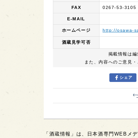
FAX
0267-53-3105
E-MAIL
ホームページ
http://osawa-s
酒蔵見学可否
掲載情報は編
また、内容へのご意見・
シェア
「酒蔵情報」は、日本酒専門WEBメデ