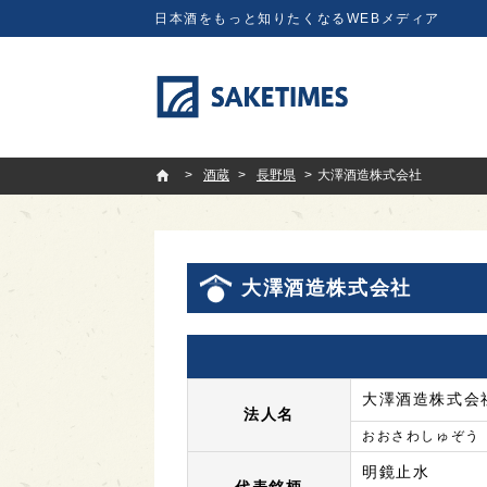
日本酒をもっと知りたくなるWEBメディア
SAKETIMES
酒蔵
長野県
大澤酒造株式会社
大澤酒造株式会社
大澤酒造株式会
法人名
おおさわしゅぞう
明鏡止水