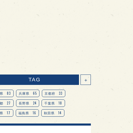
TAG
＋
83
65
33
県
兵庫県
京都府
27
24
18
都
長野県
千葉県
17
16
14
県
福島県
秋田県
14
14
13
県
宮城県
岐阜県
13
12
11
道
茨城県
栃木県