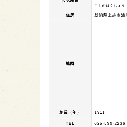
代表銘柄
こしのはくちょう
住所
新潟県上越市浦
地図
創業（年）
1911
TEL
025-599-2236