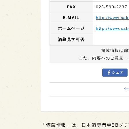
FAX
025-599-2237
E-MAIL
http://www.sa
ホームページ
http://www.sa
酒蔵見学可否
掲載情報は編
また、内容へのご意見・
シェア
「酒蔵情報」は、日本酒専門WEBメデ