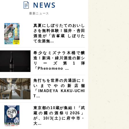
9
9
ニオンリーダーの視点
埼玉県
最新ニュース
8
7
7
県
山梨県
ヨーロッパ
真夏にしぼりたてのおいし
7
7
7
6
県
奈良県
滋賀県
和歌山県
さを無料体験！福井・𠮷田
酒造が「吉峯蔵 しぼりた
6
6
5
5
県
フランス
高知県
島根県
て生酒無…
5
5
5
4
E100
佐賀県
岡山県
岩手県
希少なミズナラ木桶で醸
4
4
4
県
アメリカ
神奈川県
造！新潟・緑川酒造の新シ
リーズ第1弾
4
3
3
3
県
三重県
大阪府
青森県
「Phenomeno …
3
3
3
2
県
スペイン
香港
福井県
角打ちを世界の共通語に！
2
2
2
いまでやの新店舗
ストラリア
台湾
アジア
「IMADEYA KAKU-UCHI
2
1
1
KEの時代を生きる
静岡県
長崎県
T…
1
1
1
県
現役蔵人
愛媛県
東京都の10蔵が集結！「武
蔵の國の酒祭り2026」
1
1
1
めぐり
シンガポール
カナダ
が、10/3(土)に府中市・
1
1
1
1
大…
県
熊本県
徳島県
北米