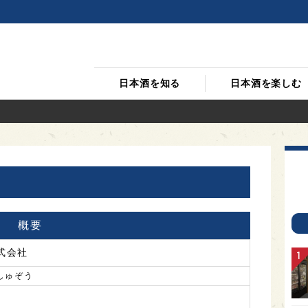
日本酒を知る
日本酒を楽しむ
概要
式会社
しゅぞう