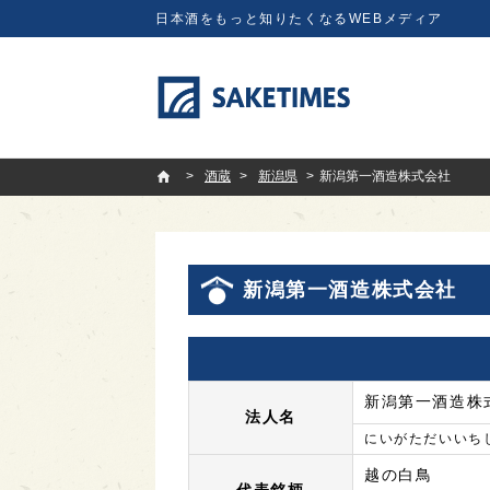
日本酒をもっと知りたくなるWEBメディア
SAKETIMES
酒蔵
新潟県
新潟第一酒造株式会社
新潟第一酒造株式会社
新潟第一酒造株
法人名
にいがただいいち
越の白鳥