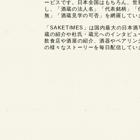
ービスです。日本全国はもちろん、世界中
し、「酒蔵の法人名」「代表銘柄」「
無」「酒蔵見学の可否」を網羅してい
「SAKETIMES」は国内最大の日本
蔵の紹介や杜氏・蔵元へのインタビュ
飲食店や酒屋の紹介、酒器やペアリン
の様々なストーリーを毎日配信してい