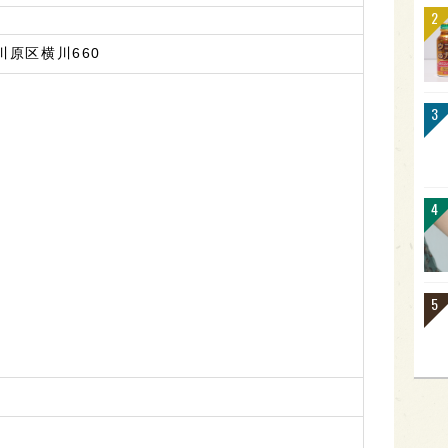
川原区横川660