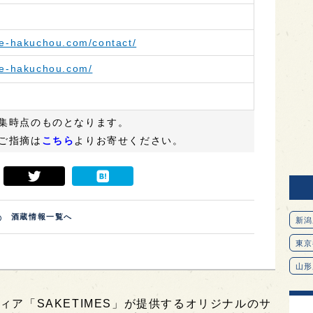
ke-hakuchou.com/contact/
ke-hakuchou.com/
集時点のものとなります。
ご指摘は
こちら
よりお寄せください。
酒蔵情報一覧へ
新潟
東京
山形
愛知
ィア「SAKETIMES」が提供するオリジナルのサ
北海