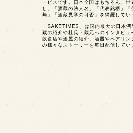
ービスです。日本全国はもちろん、世界中
し、「酒蔵の法人名」「代表銘柄」「
無」「酒蔵見学の可否」を網羅してい
「SAKETIMES」は国内最大の日本
蔵の紹介や杜氏・蔵元へのインタビュ
飲食店や酒屋の紹介、酒器やペアリン
の様々なストーリーを毎日配信してい