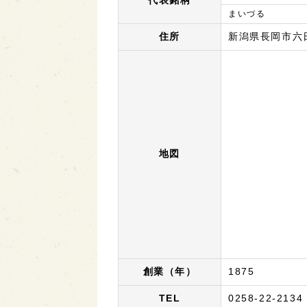
代表銘柄
まいづる
住所
新潟県長岡市六日
地図
創業（年）
1875
TEL
0258-22-2134