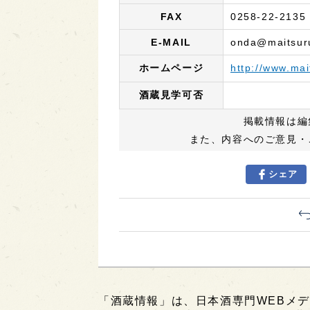
FAX
0258-22-2135
E-MAIL
onda@maitsur
ホームページ
http://www.ma
酒蔵見学可否
掲載情報は編
また、内容へのご意見・
シェア
「酒蔵情報」は、日本酒専門WEBメデ