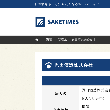
日本酒をもっと知りたくなるWEBメディア
SAKETIMES
酒蔵
新潟県
恩田酒造株式会社
恩田酒造株式会社
恩田酒造株式会
法人名
おんだしゅぞう
舞鶴