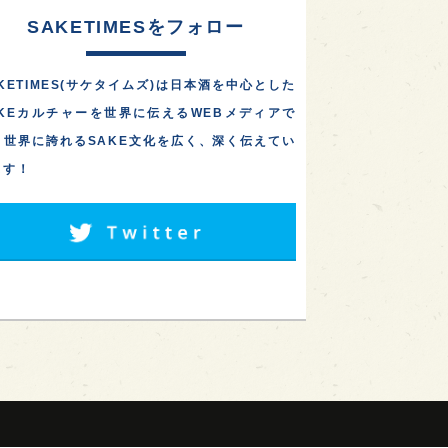
SAKETIMESをフォロー
KETIMES(サケタイムズ)は日本酒を中心とした
AKEカルチャーを世界に伝えるWEBメディアで
。世界に誇れるSAKE文化を広く、深く伝えてい
ます！