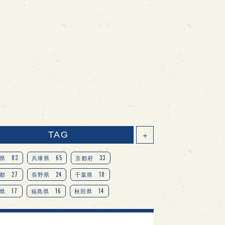
TAG
＋
83
65
33
県
兵庫県
京都府
27
24
18
都
長野県
千葉県
17
16
14
県
福島県
秋田県
14
14
13
県
宮城県
岐阜県
13
12
11
道
茨城県
栃木県