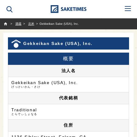
SAKETIMES
酒蔵
北米
Gekkeikan Sake (USA), Inc.
Gekkeikan Sake (USA), Inc.
概要
法人名
Gekkeikan Sake (USA), Inc.
げっけいかん・さけ
代表銘柄
Traditional
とらでぃしょなる
住所