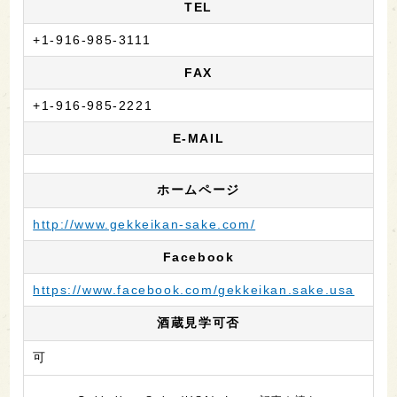
TEL
+1-916-985-3111
FAX
+1-916-985-2221
E-MAIL
ホームページ
http://www.gekkeikan-sake.com/
Facebook
https://www.facebook.com/gekkeikan.sake.usa
酒蔵見学可否
可