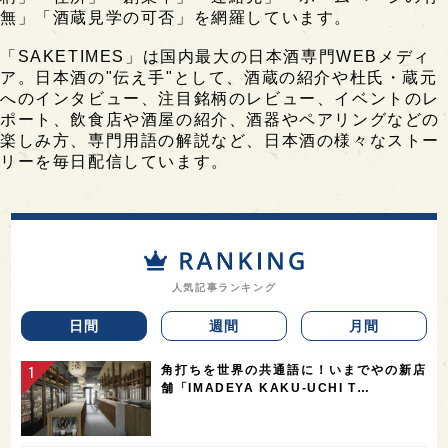
無」「酒蔵見学の可否」を網羅しています。
「SAKETIMES」は国内最大の日本酒専門WEBメディ
ア。日本酒の"伝え手"として、酒蔵の紹介や杜氏・蔵元
へのインタビュー、注目銘柄のレビュー、イベントのレ
ポート、飲食店や酒屋の紹介、酒器やペアリングなどの
楽しみ方、専門用語の解説など、日本酒の様々なストー
リーを毎日配信しています。
人気記事ランキング
日間
週間
月間
角打ちを世界の共通語に！いまでやの新店
舗「IMADEYA KAKU-UCHI T…