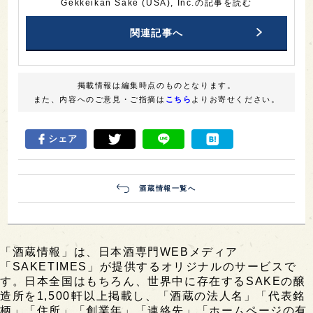
Gekkeikan Sake (USA), Inc.の記事を読む
関連記事へ
掲載情報は編集時点のものとなります。
また、内容へのご意見・ご指摘は
こちら
よりお寄せください。
シェア
酒蔵情報一覧へ
「酒蔵情報」は、日本酒専門WEBメディア
「SAKETIMES」が提供するオリジナルのサービスで
す。日本全国はもちろん、世界中に存在するSAKEの醸
造所を1,500軒以上掲載し、「酒蔵の法人名」「代表銘
柄」「住所」「創業年」「連絡先」「ホームページの有