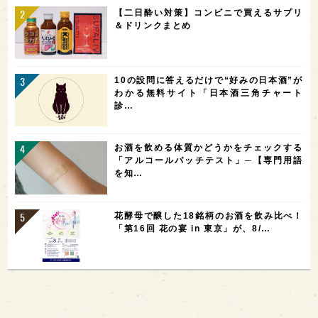
【二日酔い対策】コンビニで買えるサプリ
＆ドリンクまとめ
10の設問に答えるだけで“好みの日本酒”が
わかる無料サイト「日本酒三角チャート
診…
お酒を飲める体質かどうかをチェックする
「アルコールパッチテスト」─【専門用語
を知…
花酵母で醸した18銘柄のお酒を飲み比べ！
「第16回 花の宴 in 東京」が、8/…