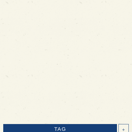
TAG
＋