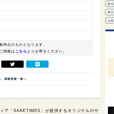
集時点のものとなります。
ご指摘は
こちら
よりお寄せください。
酒蔵情報一覧へ
新潟
東京
山形
愛知
ィア「SAKETIMES」が提供するオリジナルのサ
北海