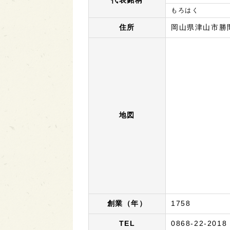
代表銘柄
もろはく
住所
岡山県津山市勝
地図
創業（年）
1758
TEL
0868-22-2018