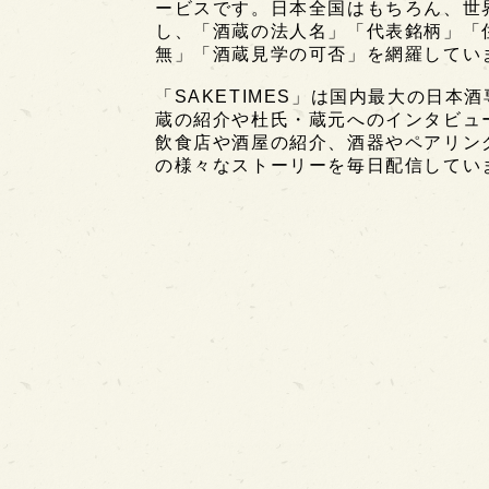
ービスです。日本全国はもちろん、世界中
し、「酒蔵の法人名」「代表銘柄」「
無」「酒蔵見学の可否」を網羅してい
「SAKETIMES」は国内最大の日本
蔵の紹介や杜氏・蔵元へのインタビュ
飲食店や酒屋の紹介、酒器やペアリン
の様々なストーリーを毎日配信してい