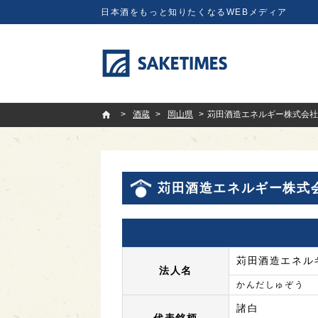
日本酒をもっと知りたくなるWEBメディア
SAKETIMES
酒蔵
岡山県
苅田酒造エネルギー株式会社
苅田酒造エネルギー株式
苅田酒造エネル
法人名
かんだしゅぞう
諸白