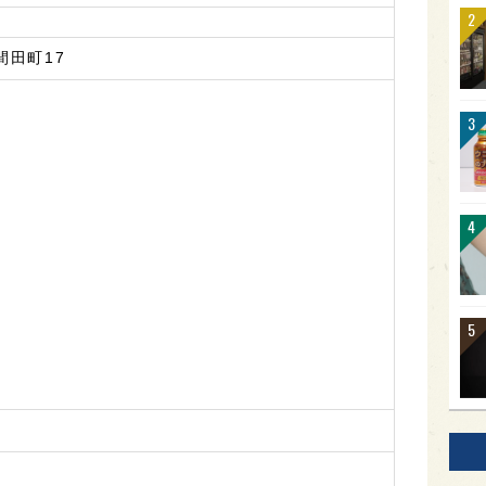
間田町17