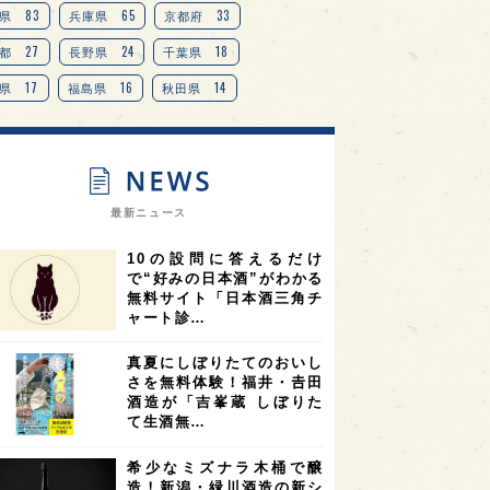
TAG
＋
83
65
33
県
兵庫県
京都府
27
24
18
都
長野県
千葉県
17
16
14
県
福島県
秋田県
14
14
13
県
宮城県
岐阜県
13
12
11
道
茨城県
栃木県