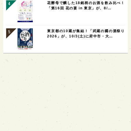
花酵母で醸した18銘柄のお酒を飲み比べ！
「第16回 花の宴 in 東京」が、8/…
東京都の10蔵が集結！「武蔵の國の酒祭り
2026」が、10/3(土)に府中市・大…