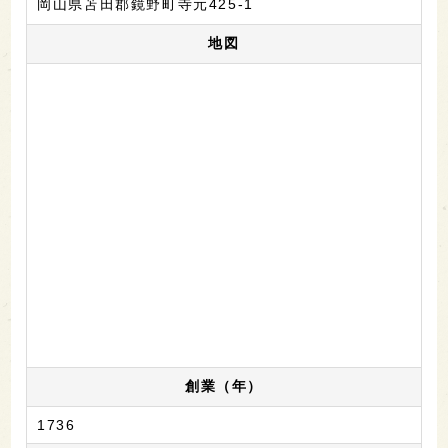
岡山県苫田郡鏡野町寺元425-1
地図
創業（年）
1736