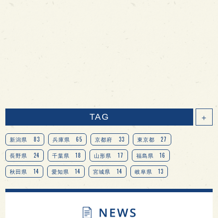
TAG
＋
83
65
33
27
新潟県
兵庫県
京都府
東京都
24
18
17
16
長野県
千葉県
山形県
福島県
14
14
14
13
秋田県
愛知県
宮城県
岐阜県
13
12
11
北海道
茨城県
栃木県
9
9
8
オピニオンリーダーの視点
埼玉県
広島県