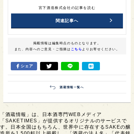
宮下酒造株式会社の記事を読む
関連記事へ
掲載情報は編集時点のものとなります。
また、内容へのご意見・ご指摘は
こちら
よりお寄せください。
シェア
酒蔵情報一覧へ
「酒蔵情報」は、日本酒専門WEBメディア
「SAKETIMES」が提供するオリジナルのサービスで
す。日本全国はもちろん、世界中に存在するSAKEの醸
造所を1,500軒以上掲載し、「酒蔵の法人名」「代表銘