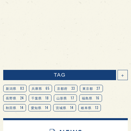
TAG
＋
83
65
33
27
新潟県
兵庫県
京都府
東京都
24
18
17
16
長野県
千葉県
山形県
福島県
14
14
14
13
秋田県
愛知県
宮城県
岐阜県
13
12
11
北海道
茨城県
栃木県
9
9
8
オピニオンリーダーの視点
埼玉県
広島県