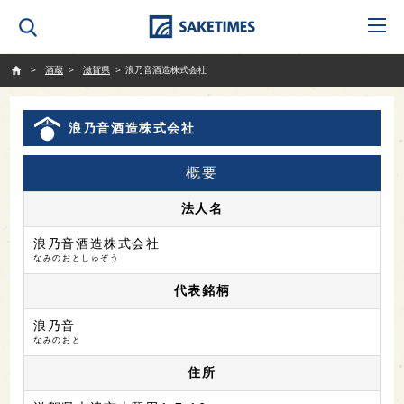
SAKETIMES
酒蔵
滋賀県
浪乃音酒造株式会社
浪乃音酒造株式会社
概要
法人名
浪乃音酒造株式会社
なみのおとしゅぞう
代表銘柄
浪乃音
なみのおと
住所