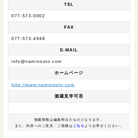
TEL
077-573-0002
FAX
077-573-4948
E-MAIL
info@naminooto.com
ホームページ
http://www.naminooto.com
酒蔵見学可否
掲載情報は編集時点のものとなります。
また、内容へのご意見・ご指摘は
こちら
よりお寄せください。