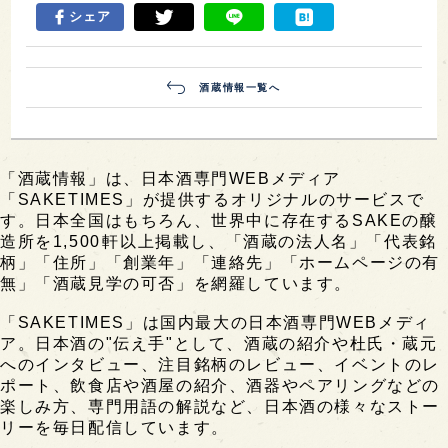
シェア
酒蔵情報一覧へ
「酒蔵情報」は、日本酒専門WEBメディア
「SAKETIMES」が提供するオリジナルのサービスで
す。日本全国はもちろん、世界中に存在するSAKEの醸
造所を1,500軒以上掲載し、「酒蔵の法人名」「代表銘
柄」「住所」「創業年」「連絡先」「ホームページの有
無」「酒蔵見学の可否」を網羅しています。
「SAKETIMES」は国内最大の日本酒専門WEBメディ
ア。日本酒の"伝え手"として、酒蔵の紹介や杜氏・蔵元
へのインタビュー、注目銘柄のレビュー、イベントのレ
ポート、飲食店や酒屋の紹介、酒器やペアリングなどの
楽しみ方、専門用語の解説など、日本酒の様々なストー
リーを毎日配信しています。