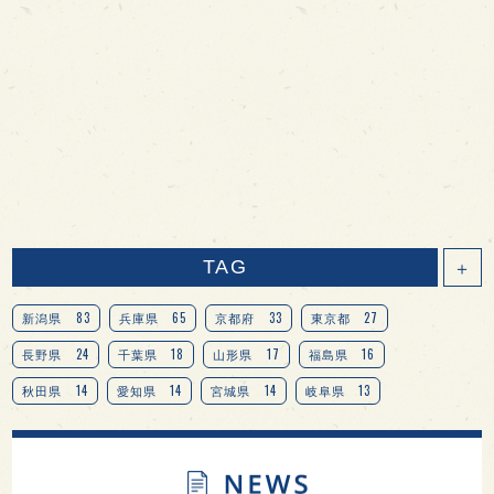
TAG
＋
83
65
33
27
新潟県
兵庫県
京都府
東京都
24
18
17
16
長野県
千葉県
山形県
福島県
14
14
14
13
秋田県
愛知県
宮城県
岐阜県
13
12
11
北海道
茨城県
栃木県
9
9
8
オピニオンリーダーの視点
埼玉県
広島県