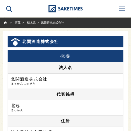
SAKETIMES
酒蔵
栃木県
北関酒造株式会社
北関酒造株式会社
概要
法人名
北関酒造株式会社
ほっかんしゅぞう
代表銘柄
北冠
ほっかん
住所