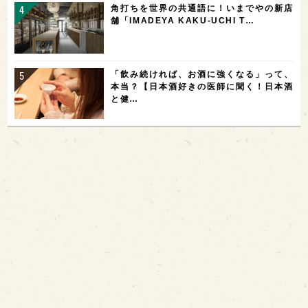
角打ちを世界の共通語に！いまでやの新店
舗「IMADEYA KAKU-UCHI T…
「飲み続ければ、お酒に強くなる」って、
本当？【日本酒好きの医師に聞く！日本酒
と健…