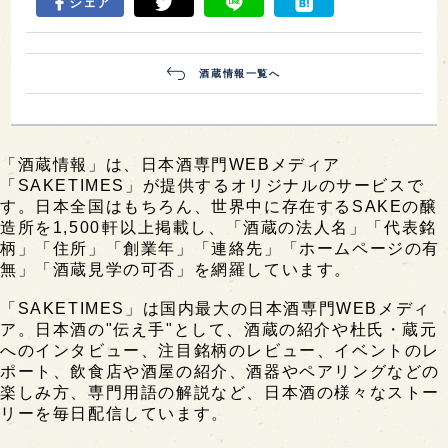
シェア
酒蔵情報一覧へ
「酒蔵情報」は、日本酒専門WEBメディア
「SAKETIMES」が提供するオリジナルのサービスで
す。日本全国はもちろん、世界中に存在するSAKEの醸
造所を1,500軒以上掲載し、「酒蔵の法人名」「代表銘
柄」「住所」「創業年」「連絡先」「ホームページの有
無」「酒蔵見学の可否」を網羅しています。
「SAKETIMES」は国内最大の日本酒専門WEBメディ
ア。日本酒の"伝え手"として、酒蔵の紹介や杜氏・蔵元
へのインタビュー、注目銘柄のレビュー、イベントのレ
ポート、飲食店や酒屋の紹介、酒器やペアリングなどの
楽しみ方、専門用語の解説など、日本酒の様々なストー
リーを毎日配信しています。