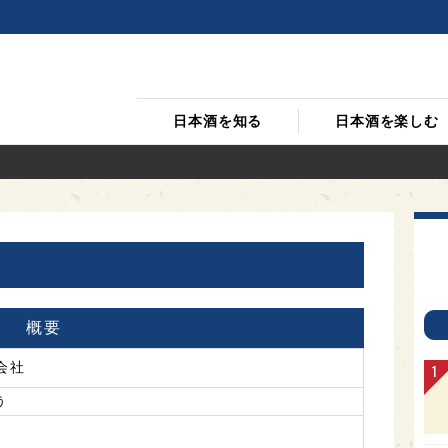
日本酒を知る
日本酒を楽しむ
概要
会社
う