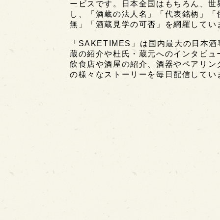
ービスです。日本全国はもちろん、世界中
し、「酒蔵の法人名」「代表銘柄」「
無」「酒蔵見学の可否」を網羅してい
「SAKETIMES」は国内最大の日本
蔵の紹介や杜氏・蔵元へのインタビュ
飲食店や酒屋の紹介、酒器やペアリン
の様々なストーリーを毎日配信してい