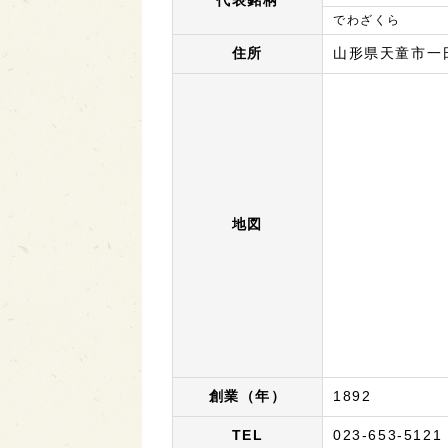
代表銘柄
でわざくら
住所
山形県天童市一
地図
創業（年）
1892
TEL
023-653-5121