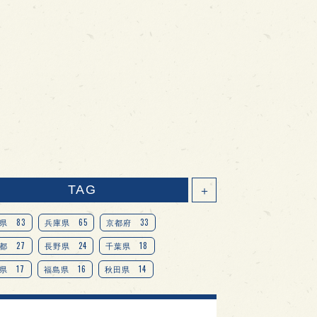
TAG
＋
83
65
33
県
兵庫県
京都府
27
24
18
都
長野県
千葉県
17
16
14
県
福島県
秋田県
14
14
13
県
宮城県
岐阜県
13
12
11
道
茨城県
栃木県