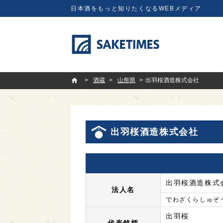
日本酒をもっと知りたくなるWEBメディア
SAKETIMES
酒蔵
山形県
出羽桜酒造株式会社
出羽桜酒造株式会社
出羽桜酒造株式
法人名
でわざくらしゅぞ
出羽桜