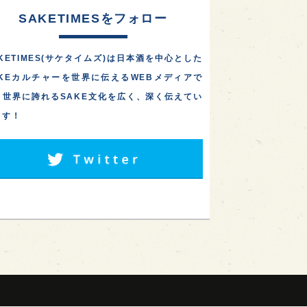
SAKETIMESをフォロー
KETIMES(サケタイムズ)は日本酒を中心とした
AKEカルチャーを世界に伝えるWEBメディアで
。世界に誇れるSAKE文化を広く、深く伝えてい
ます！