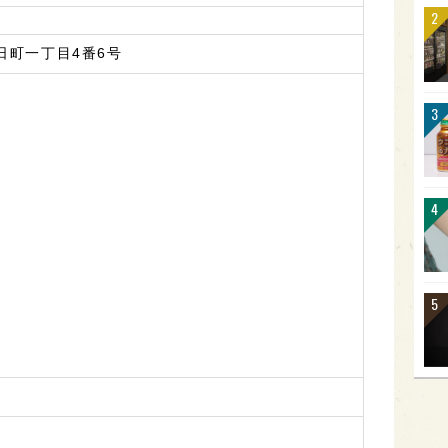
日町一丁目4番6号