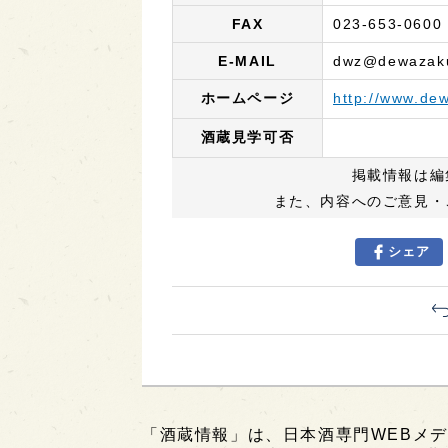
FAX
023-653-0600
E-MAIL
dwz@dewazaku
ホームページ
http://www.dew
酒蔵見学可否
掲載情報は編
また、内容へのご意見・
シェア
「酒蔵情報」は、日本酒専門WEBメデ