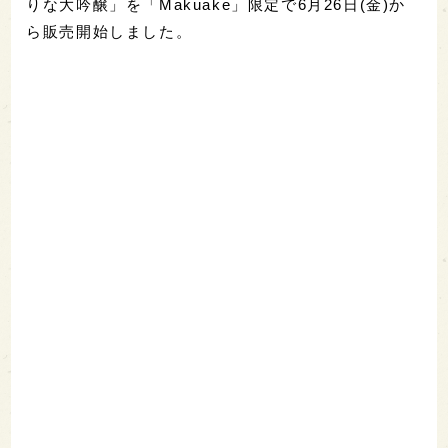
りな大吟醸」を「Makuake」限定で6月26日(金)か
ら販売開始しました。