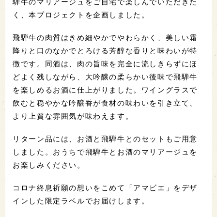
騨牛のマリアージュをご自宅で楽しんでいただきた
く、本プロジェクトを企画しました。
飛騨牛の肉質はきめ細やかでやわらかく、美しい霜
降りと口のなかでとろける芳醇な香りと味わいが特
徴です。同酒は、肉の旨味を完全に流しきらずにほ
どよく残しながら、大吟醸の柔らかい後味で飛騨牛
を楽しめるお酒に仕上がりました。ワイングラスで
飲むと穏やかな吟醸香が食材の味わいを引き立て、
より上質な雰囲気が味わえます。
リターン品には、お酒と飛騨牛とのセットもご用意
しました。おうちで飛騨牛とお酒のマリアージュを
お楽しみください。
コロナ終息祈願の想いをこめて「アマビエ」をデザ
インした限定ラベルでお届けします。