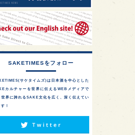
SAKETIMESをフォロー
KETIMES(サケタイムズ)は日本酒を中心とした
AKEカルチャーを世界に伝えるWEBメディアで
。世界に誇れるSAKE文化を広く、深く伝えてい
ます！