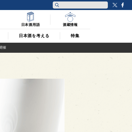
Twitt
F
日本酒用語
酒蔵情報
日本酒を考える
特集
に開催