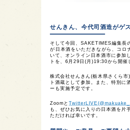
せんきん、今代司酒造がゲ
そして今回、SAKETIMES編集長
が日本酒をいただきながら、コロ
いて、オンライン日本酒市に参加
トを、6月29日(月)19:30から開
株式会社せんきん(栃木県さくら市
ト酒蔵として参加。また、特別に
ーも実施予定です。
Zoomと
TwitterLIVE(@makuake_
も、ぜひお気に入りの日本酒を片
ただければ幸いです。