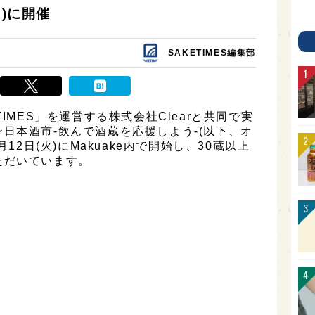
月)に開催
SAKETIMES編集部
IMES」を運営する株式会社Clearと共同で実
日本酒市-飲んで酒蔵を応援しよう-(以下、オ
12日(火)にMakuake内で開始し、30蔵以上
ただいています。