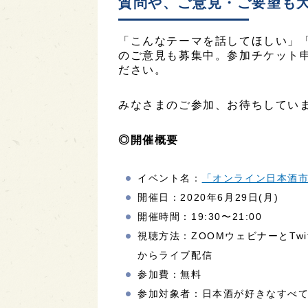
質問や、ご意見・ご要望も
「こんなテーマを話してほしい」
のご意見も募集中。参加チケット
ださい。
みなさまのご参加、お待ちしてい
◎開催概要
イベント名：
「オンライン日本酒市
開催日：2020年6月29日(月)
開催時間：19:30〜21:00
視聴方法：ZOOMウェビナーとTwitt
からライブ配信
参加費：無料
参加対象者：日本酒が好きなすべ