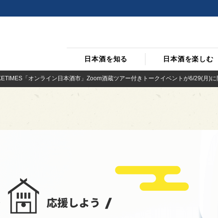
日本酒を知る
日本酒を楽しむ
x SAKETIMES「オンライン日本酒市」Zoom酒蔵ツアー付きトークイベントが6/29(月)