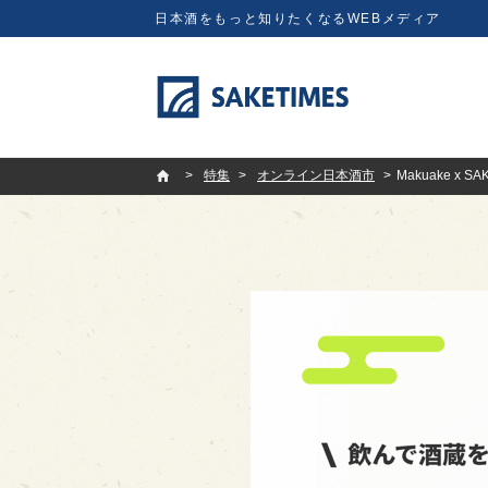
日本酒をもっと知りたくなるWEBメディア
SAKETIMES
特集
オンライン日本酒市
Makuake 