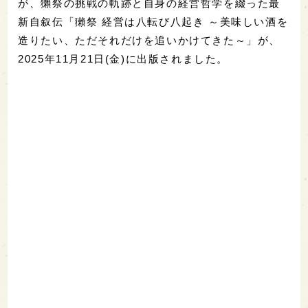
が、獺祭の挑戦の軌跡と自身の経営哲学を綴った最
新自叙伝「獺祭 経営は八転び八起き ～美味しい酒を
造りたい、ただそれだけを追いかけてきた～」が、
2025年11月21日(金)に出版されました。