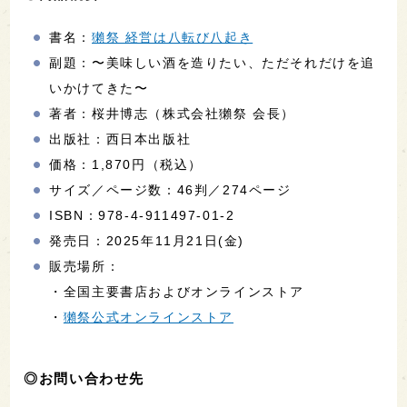
書名：
獺祭 経営は八転び八起き
副題：〜美味しい酒を造りたい、ただそれだけを追
いかけてきた〜
著者：桜井博志（株式会社獺祭 会長）
出版社：西日本出版社
価格：1,870円（税込）
サイズ／ページ数：46判／274ページ
ISBN：978-4-911497-01-2
発売日：2025年11月21日(金)
販売場所：
・全国主要書店およびオンラインストア
・
獺祭公式オンラインストア
◎お問い合わせ先