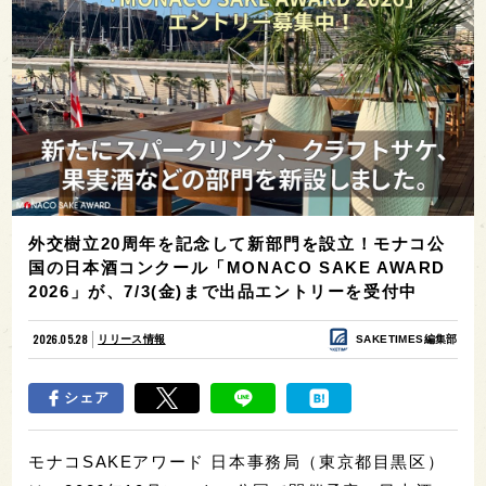
外交樹立20周年を記念して新部門を設立！モナコ公
国の日本酒コンクール「MONACO SAKE AWARD
2026」が、7/3(金)まで出品エントリーを受付中
2026.05.28
リリース情報
SAKETIMES編集部
シェア
モナコSAKEアワード 日本事務局（東京都目黒区）