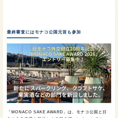
最終審査にはモナコ公国元首も参加
「MONACO SAKE AWARD」は、モナコ公国と日