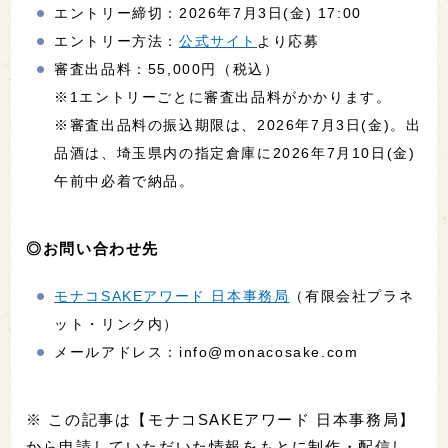
エントリー締切：2026年7月3日(金) 17:00
エントリー方法：
公式サイト
より応募
審査出品料：55,000円（税込）
※1エントリーごとに審査出品料がかかります。
※審査出品料の振込期限は、2026年7月3日(金)。出
品酒は、埼玉県内の指定倉庫に2026年7月10日(金)
午前中必着で納品。
◎お問い合わせ先
モナコSAKEアワード 日本事務局
（有限会社プラネ
ット・リンク内）
メールアドレス：info@monacosake.com
※ この記事は【モナコSAKEアワード 日本事務局】
から申請していただいた情報をもとに制作・配信し