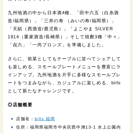
九州地酒の中から日本酒4種、「田中六五（白糸酒
造/福岡県）」「三井の寿 （みいの寿/福岡県）」
「天賦（西酒造/鹿児島）」「よこやま SILVER
1814（重家酒造/長崎県）」そして焼酎3種「中々」
「㐂六」「一尚ブロンズ」を準備しました。
さらに、前菜としてもテーブルに並べてシェアして
も楽しめる、スモールプレートメニューを豊富にラ
インアップ。九州地酒を片手に多様なスモールプレ
ートをつまみながら、カジュアルに楽しめる、bills
として新たなチャレンジです。
◎店舗概要
店舗名：
bills 福岡
住所：福岡県福岡市中央区西中洲13-1 水上公園内