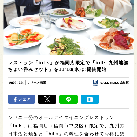
レストラン「bills」が福岡店限定で「bills 九州地酒
ちょい呑みセット」を11/18(水)に提供開始
2020.12.01
リリース情報
SAKETIMES編集部
シェア
シドニー発のオールデイダイニングレストラン
「bills」は福岡店（福岡市中央区）限定で、九州の
日本酒と焼酎と「bills」の料理を合わせてお得に楽