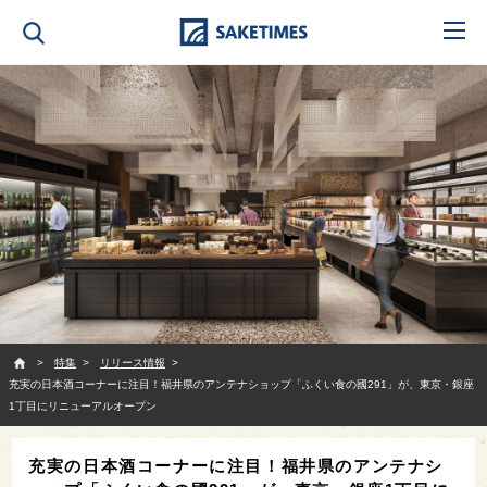
SAKETIMES
特集
リリース情報
充実の日本酒コーナーに注目！福井県のアンテナショップ「ふくい食の國291」が、東京・銀座
1丁目にリニューアルオープン
充実の日本酒コーナーに注目！福井県のアンテナシ