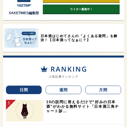
ライター募集中！
SAKETIMES編集部
日本酒はじめてさんの「よくある疑問」を解
決！【日本酒ってなぁに？】
人気記事ランキング
日間
週間
月間
10の設問に答えるだけで“好みの日本
酒”がわかる無料サイト「日本酒三角チ
ャート診…