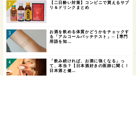
【二日酔い対策】コンビニで買えるサプ
リ＆ドリンクまとめ
お酒を飲める体質かどうかをチェックす
る「アルコールパッチテスト」─【専門
用語を知…
「飲み続ければ、お酒に強くなる」っ
て、本当？【日本酒好きの医師に聞く！
日本酒と健…
ガンダムファンに話題の日本酒！「彗
（シャア）」と「作（ザク）」をテイス
ティング