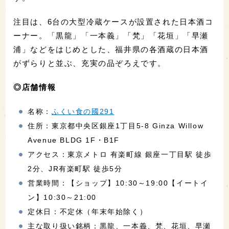
注目は、6台の大型冷蔵ケースが設置された日本酒コ
ーナー。「黒龍」「一本義」「梵」「花垣」「早瀬
浦」などをはじめとした、福井県の各酒蔵の日本酒
がずらりと並ぶ、充実の品ぞろえです。
◎店舗情報
名称：
ふくい食の國291
住所：東京都中央区銀座1丁目5-8 Ginza Willow
Avenue BLDG 1F・B1F
アクセス：東京メトロ 有楽町線 銀座一丁目駅 徒歩
2分、JR有楽町駅 徒歩5分
営業時間：【ショップ】10:30～19:00【イートイ
ン】10:30～21:00
定休日：不定休（年末年始除く）
主な取り扱い銘柄：黒龍、一本義、梵、花垣、早瀬