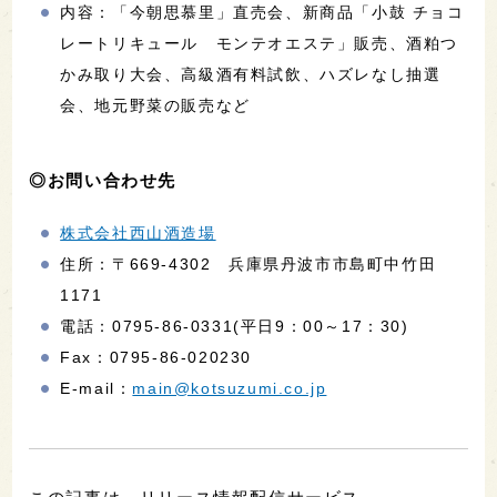
内容：「今朝思慕里」直売会、新商品「小鼓 チョコ
レートリキュール モンテオエステ」販売、酒粕つ
かみ取り大会、高級酒有料試飲、ハズレなし抽選
会、地元野菜の販売など
◎お問い合わせ先
株式会社西山酒造場
住所：〒669-4302 兵庫県丹波市市島町中竹田
1171
電話：0795-86-0331(平日9：00～17：30)
Fax：0795-86-020230
E-mail：
main@kotsuzumi.co.jp