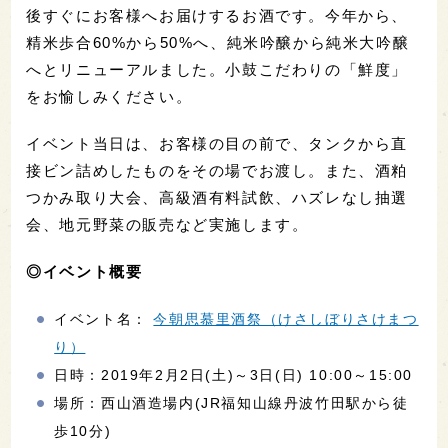
後すぐにお客様へお届けするお酒です。今年から、
精米歩合60%から50%へ、純米吟醸から純米大吟醸
へとリニューアルました。小鼓こだわりの「鮮度」
をお愉しみください。
イベント当日は、お客様の目の前で、タンクから直
接ビン詰めしたものをその場でお渡し。また、酒粕
つかみ取り大会、高級酒有料試飲、ハズレなし抽選
会、地元野菜の販売など実施します。
◎イベント概要
イベント名：
今朝思慕里酒祭（けさしぼりさけまつ
り）
日時：2019年2月2日(土)～3日(日) 10:00～15:00
場所：西山酒造場内(JR福知山線丹波竹田駅から徒
歩10分)