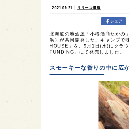
2021.09.21
リリース情報
シェア
北海道の地酒屋「小樽酒商たかの
浜）が共同開発した、キャンプで味わ
HOUSE」を、9月1日(水)にク
FUNDING」にて発売しました。
スモーキーな香りの中に広