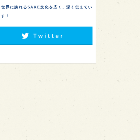
。世界に誇れるSAKE文化を広く、深く伝えてい
ます！