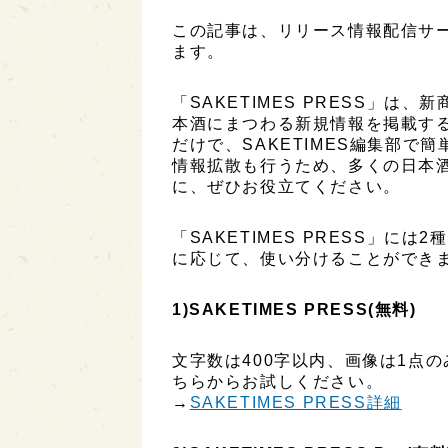
この記事は、リリース情報配信サービ
ます。
「SAKETIMES PRESS」
本酒にまつわる新規情報を掲載す
だけで、SAKETIMES編集部で
情報拡散も行うため、多くの日本
に、ぜひお役立てください。
「SAKETIMES PRESS」に
に応じて、使い分けることができ
1)SAKETIMES PRESS(無料)
文字数は400字以内、画像は1点
ちらからお試しください。
→
SAKETIMES PRESS詳細