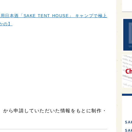
日本酒「SAKE TENT HOUSE」 キャンプで極上
かの】
社】から申請していただいた情報をもとに制作・
SA
S