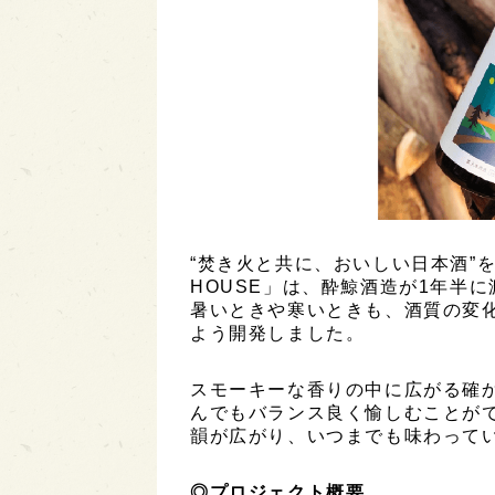
“焚き火と共に、おいしい日本酒”を
HOUSE」は、酔鯨酒造が1年半
暑いときや寒いときも、酒質の変
よう開発しました。
スモーキーな香りの中に広がる確
んでもバランス良く愉しむことが
韻が広がり、いつまでも味わって
◎プロジェクト概要