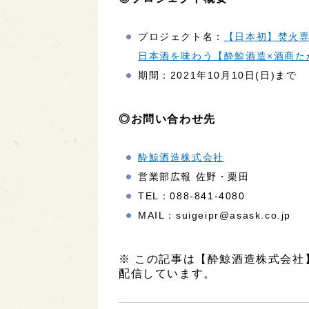
プロジェクト名：
【日本初】焚火専用
日本酒を味わう【酔鯨酒造×酒商た
期間：2021年10月10日(日)まで
◎お問い合わせ先
酔鯨酒造株式会社
営業部広報 佐野・栗田
TEL：088-841-4080
MAIL：suigeipr@asask.co.jp
※ この記事は【酔鯨酒造株式会
配信しています。