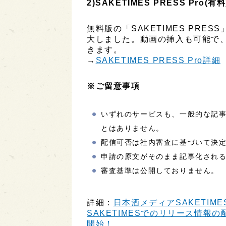
2)SAKETIMES PRESS Pro(有料
無料版の「SAKETIMES PR
大しました。動画の挿入も可能で
きます。
→
SAKETIMES PRESS Pro詳細
※ご留意事項
いずれのサービスも、一般的な記
とはありません。
配信可否は社内審査に基づいて決
申請の原文がそのまま記事化され
審査基準は公開しておりません。
詳細：
日本酒メディアSAKETIME
SAKETIMESでのリリース情報の配
開始！