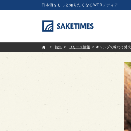
日本酒をもっと知りたくなるWEBメディア
SAKETIMES
特集
リリース情報
キャンプで味わう焚火専