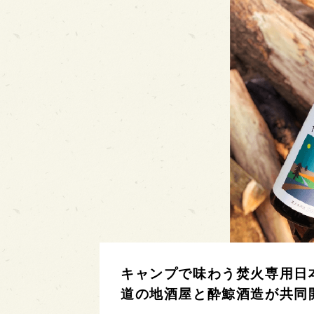
キャンプで味わう焚火専用日本酒
道の地酒屋と酔鯨酒造が共同開発