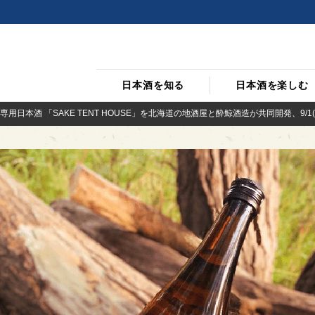
日本酒を知る
日本酒を楽しむ
用日本酒 「SAKE TENT HOUSE」を北海道の地酒屋と酔鯨酒造が共同開発、9/1