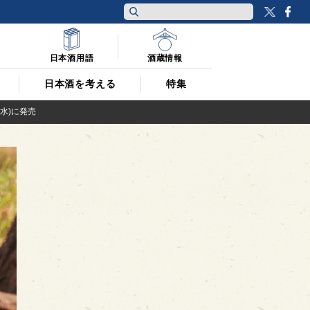
Twitt
F
日本酒用語
酒蔵情報
日本酒を考える
特集
(水)に発売