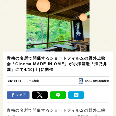
青梅の名所で開催するショートフィルムの野外上映
会「Cinema MADE IN OME」が小澤酒造「澤乃井
園」にて4/10(土)に開催
2021.04.08
リリース情報
SAKETIMES編集部
シェア
青梅の名所で開催するショートフィルムの野外上映