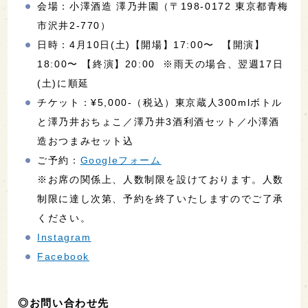
会場：小澤酒造 澤乃井園（〒198-0172 東京都青梅
市沢井2-770）
日時：4月10日(土)【開場】17:00〜 【開演】
18:00〜 【終演】20:00 ※雨天の場合、翌週17日
(土)に順延
チケット：¥5,000-（税込）東京蔵人300mlボトル
と澤乃井おちょこ／澤乃井3酒利酒セット／小澤酒
造おつまみセット込
ご予約：
Googleフォーム
※お席の関係上、人数制限を設けております。人数
制限に達し次第、予約を終了いたしますのでご了承
ください。
Instagram
Facebook
◎お問い合わせ先