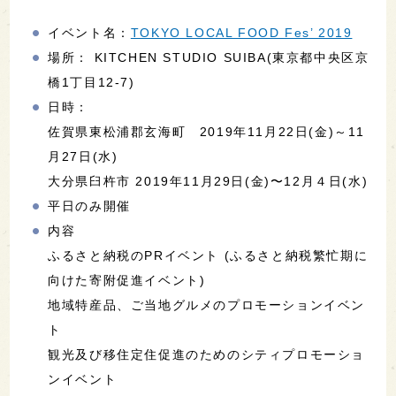
イベント名：
TOKYO LOCAL FOOD Fes’ 2019
場所： KITCHEN STUDIO SUIBA(東京都中央区京
橋1丁目12-7)
日時：
佐賀県東松浦郡玄海町 2019年11月22日(金)～11
月27日(水)
大分県臼杵市 2019年11月29日(金)〜12月４日(水)
平日のみ開催
内容
ふるさと納税のPRイベント (ふるさと納税繁忙期に
向けた寄附促進イベント)
地域特産品、ご当地グルメのプロモーションイベン
ト
観光及び移住定住促進のためのシティプロモーショ
ンイベント