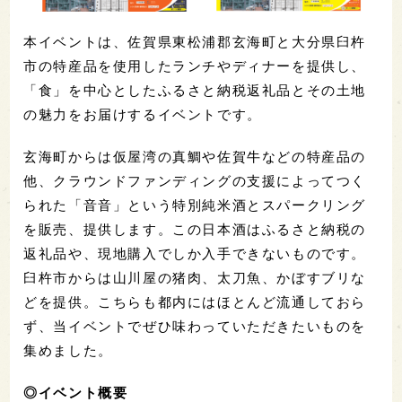
本イベントは、佐賀県東松浦郡玄海町と大分県臼杵
市の特産品を使用したランチやディナーを提供し、
「食」を中心としたふるさと納税返礼品とその土地
の魅力をお届けするイベントです。
玄海町からは仮屋湾の真鯛や佐賀牛などの特産品の
他、クラウンドファンディングの支援によってつく
られた「音音」という特別純米酒とスパークリング
を販売、提供します。この日本酒はふるさと納税の
返礼品や、現地購入でしか入手できないものです。
臼杵市からは山川屋の猪肉、太刀魚、かぼすブリな
どを提供。こちらも都内にはほとんど流通しておら
ず、当イベントでぜひ味わっていただきたいものを
集めました。
◎イベント概要