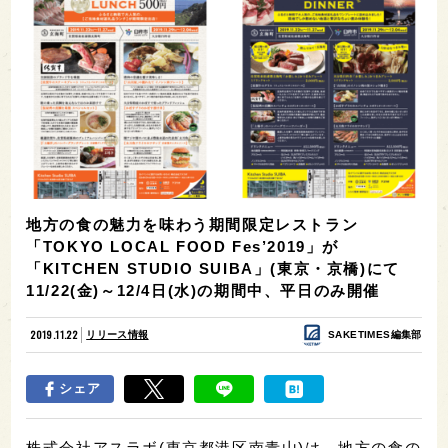
地方の食の魅力を味わう期間限定レストラン
「TOKYO LOCAL FOOD Fes’2019」が
「KITCHEN STUDIO SUIBA」(東京・京橋)にて
11/22(金)～12/4日(水)の期間中、平日のみ開催
2019.11.22
リリース情報
SAKETIMES編集部
シェア
株式会社アスラボ(東京都港区南青山)は、地方の食の