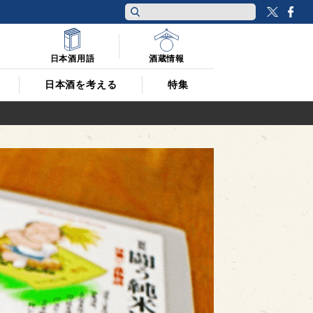
Twitt
F
日本酒用語
酒蔵情報
日本酒を考える
特集