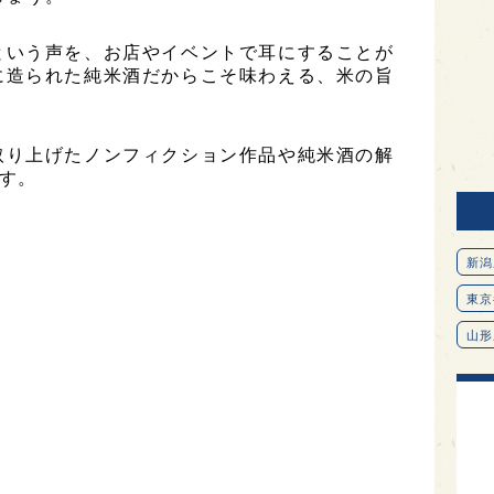
という声を、お店やイベントで耳にすることが
に造られた純米酒だからこそ味わえる、米の旨
取り上げたノンフィクション作品や純米酒の解
す。
新潟
東京
山形
愛知
北海
オピ
広島