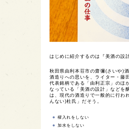
はじめに紹介するのは『美酒の設
秋田県由利本荘市の齋彌(さいや)
酒造りへの思いを、ライター・藤
代表銘柄である「由利正宗」のほ
なっている「美酒の設計」などを
は、現代の酒造りで一般的に行われ
んない)杜氏」だそう。
櫂入れをしない
加水をしない