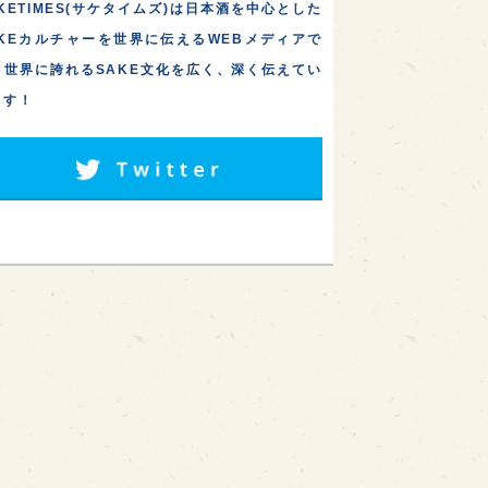
KETIMES(サケタイムズ)は日本酒を中心とした
AKEカルチャーを世界に伝えるWEBメディアで
。世界に誇れるSAKE文化を広く、深く伝えてい
ます！