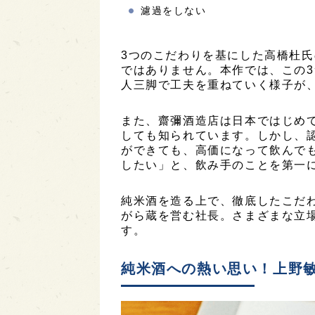
濾過をしない
3つのこだわりを基にした高橋杜
ではありません。本作では、この
人三脚で工夫を重ねていく様子が
また、齋彌酒造店は日本ではじめ
しても知られています。しかし、
ができても、高価になって飲んで
したい」と、飲み手のことを第一
純米酒を造る上で、徹底したこだ
がら蔵を営む社長。さまざまな立
す。
純米酒への熱い思い！上野敏