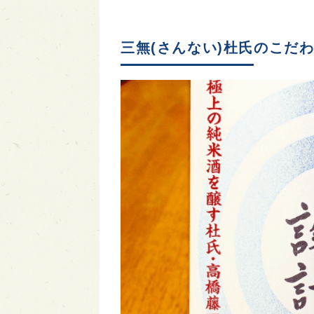
三無(さんない)杜氏のこだ