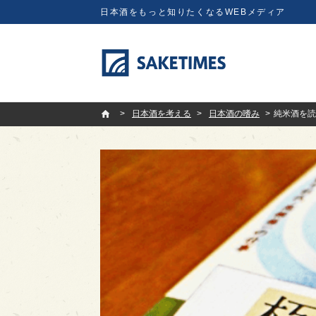
日本酒をもっと知りたくなるWEBメディア
SAKETIMES
日本酒を考える
日本酒の嗜み
純米酒を読