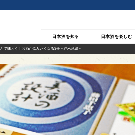
日本酒を知る
日本酒を楽しむ
んで味わう！お酒が飲みたくなる3冊～純米酒編～