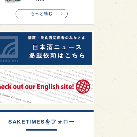
1
etimes_image_4
もっと読む
SAKETIMESをフォロー