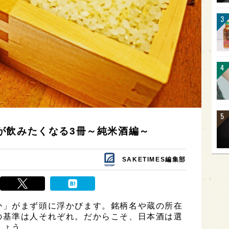
が飲みたくなる3冊～純米酒編～
SAKETIMES編集部
か」がまず頭に浮かびます。銘柄名や蔵の所在
の基準は人それぞれ。だからこそ、日本酒は選
しょう。