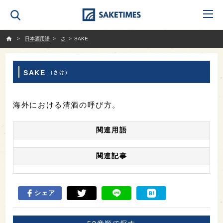
SAKETIMES
日本酒用語
さ
SAKE
SAKE
（さけ）
海外における清酒の呼び方。
関連用語
関連記事
シェア