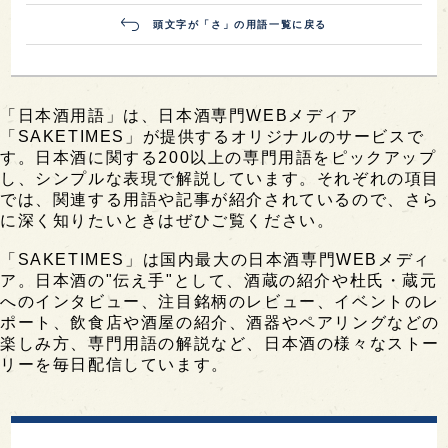
頭文字が「さ」の用語一覧に戻る
「日本酒用語」は、日本酒専門WEBメディア
「SAKETIMES」が提供するオリジナルのサービスで
す。日本酒に関する200以上の専門用語をピックアップ
し、シンプルな表現で解説しています。それぞれの項目
では、関連する用語や記事が紹介されているので、さら
に深く知りたいときはぜひご覧ください。
「SAKETIMES」は国内最大の日本酒専門WEBメディ
ア。日本酒の"伝え手"として、酒蔵の紹介や杜氏・蔵元
へのインタビュー、注目銘柄のレビュー、イベントのレ
ポート、飲食店や酒屋の紹介、酒器やペアリングなどの
楽しみ方、専門用語の解説など、日本酒の様々なストー
リーを毎日配信しています。