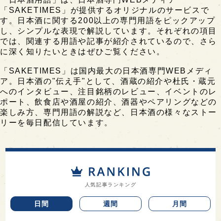
「SAKETIMES」が提供するオリジナルのサービスで
す。日本酒に関する200以上の専門用語をピックアップ
し、シンプルな表現で解説しています。それぞれの項目
では、関連する用語や記事が紹介されているので、さら
に深く知りたいときはぜひご覧ください。
「SAKETIMES」は国内最大の日本酒専門WEBメディ
ア。日本酒の"伝え手"として、酒蔵の紹介や杜氏・蔵元
へのインタビュー、注目銘柄のレビュー、イベントのレ
ポート、飲食店や酒屋の紹介、酒器やペアリングなどの
楽しみ方、専門用語の解説など、日本酒の様々なストー
リーを毎日配信しています。
人気記事ランキング
日間
週間
月間