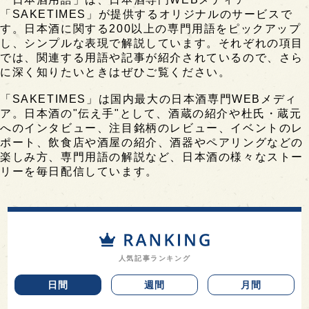
「SAKETIMES」が提供するオリジナルのサービスで
す。日本酒に関する200以上の専門用語をピックアップ
し、シンプルな表現で解説しています。それぞれの項目
では、関連する用語や記事が紹介されているので、さら
に深く知りたいときはぜひご覧ください。
「SAKETIMES」は国内最大の日本酒専門WEBメディ
ア。日本酒の"伝え手"として、酒蔵の紹介や杜氏・蔵元
へのインタビュー、注目銘柄のレビュー、イベントのレ
ポート、飲食店や酒屋の紹介、酒器やペアリングなどの
楽しみ方、専門用語の解説など、日本酒の様々なストー
リーを毎日配信しています。
人気記事ランキング
日間
週間
月間