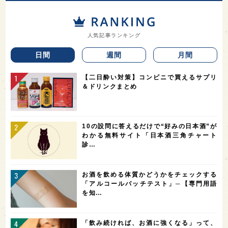
人気記事ランキング
日間
週間
月間
【二日酔い対策】コンビニで買えるサプリ
＆ドリンクまとめ
10の設問に答えるだけで“好みの日本酒”が
わかる無料サイト「日本酒三角チャート
診…
お酒を飲める体質かどうかをチェックする
「アルコールパッチテスト」─【専門用語
を知…
「飲み続ければ、お酒に強くなる」って、