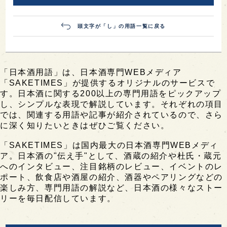
頭文字が「し」の用語一覧に戻る
「日本酒用語」は、日本酒専門WEBメディア
「SAKETIMES」が提供するオリジナルのサービスで
す。日本酒に関する200以上の専門用語をピックアップ
し、シンプルな表現で解説しています。それぞれの項目
では、関連する用語や記事が紹介されているので、さら
に深く知りたいときはぜひご覧ください。
「SAKETIMES」は国内最大の日本酒専門WEBメディ
ア。日本酒の"伝え手"として、酒蔵の紹介や杜氏・蔵元
へのインタビュー、注目銘柄のレビュー、イベントのレ
ポート、飲食店や酒屋の紹介、酒器やペアリングなどの
楽しみ方、専門用語の解説など、日本酒の様々なストー
リーを毎日配信しています。