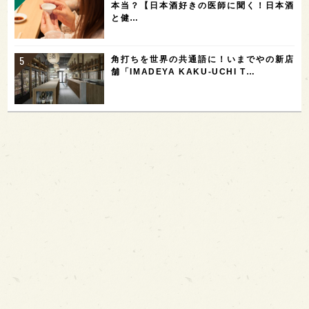
本当？【日本酒好きの医師に聞く！日本酒
と健…
角打ちを世界の共通語に！いまでやの新店
舗「IMADEYA KAKU-UCHI T…