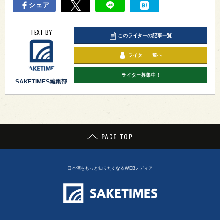
日本酒の魅力を、すべての人へ – SAKETIMES
関連記事
コンビニ材料で手軽に楽しめる！
宅飲み用「日本酒カクテル」レシ
ピ3選！
コンビニスイーツと辛口日本酒の
相性チェック