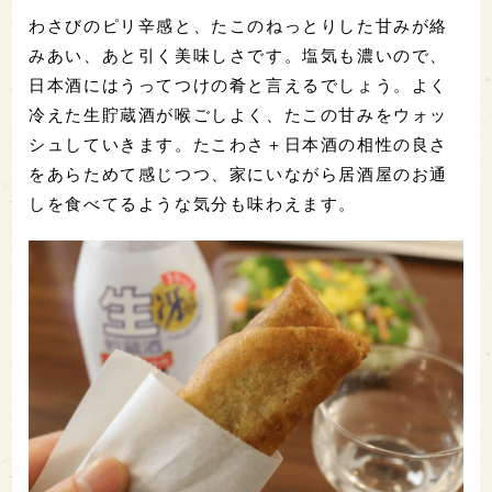
おつまみも、お菓子も、うどんも、食べたいものを
気ままに揃えられるのがコンビニの魅力です。
では、実食開始！
・セブン
プレミアム たこわさ(188円)