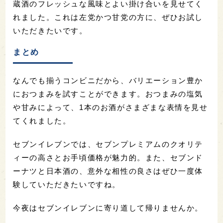
・チョコオールドファッション(100円)
セブンイレブンの新定番として定着した感のある、
セブンドーナツ。ドーナツが日本酒に合うのだろう
か？好奇心だけで食してみることにしました。
セブンイレブンの店員に「一番人気のドーナツ
は？」と質問して、返って来たのがこちらのチョコ
オールドファッション。手作り風の素朴なドーナツ
に、甘すぎないチョコレートがコーティングされて