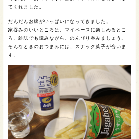
・ミックス野菜サラダ(163円) ドレッシング(22円)
セブンイレブンのサラダは、ドレッシングが別売り
のものが多いので、購入の際はお忘れなく。
和風ドレッシングや、フレンチドレッシングなどの
中から、今回選んだごま生姜ドレッシングは大正解