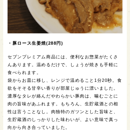
・セブンプレミアム カリカリトリプルチーズ(108
円)
・豚ロース生姜焼(288円)
・チョコオールドファッション(100円)