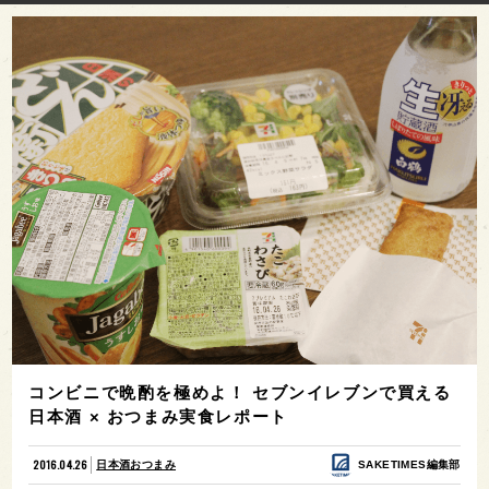
コンビニで晩酌を極めよ！ セブンイレブンで買える
日本酒 × おつまみ実食レポート
2016.04.26
日本酒おつまみ
SAKETIMES編集部