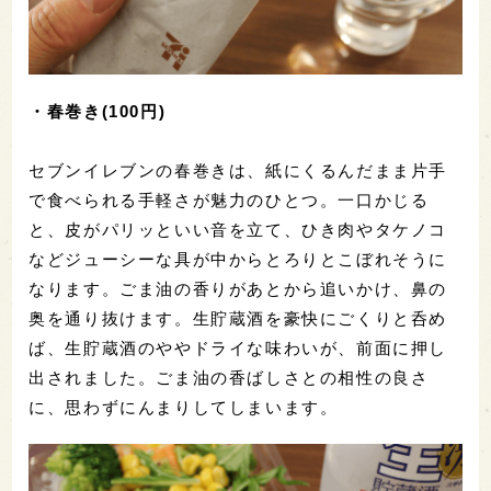
わさびのピリ辛感と、たこのねっとりした甘みが絡
みあい、あと引く美味しさです。塩気も濃いので、
日本酒にはうってつけの肴と言えるでしょう。よく
冷えた生貯蔵酒が喉ごしよく、たこの甘みをウォッ
シュしていきます。たこわさ＋日本酒の相性の良さ
をあらためて感じつつ、家にいながら居酒屋のお通
しを食べてるような気分も味わえます。