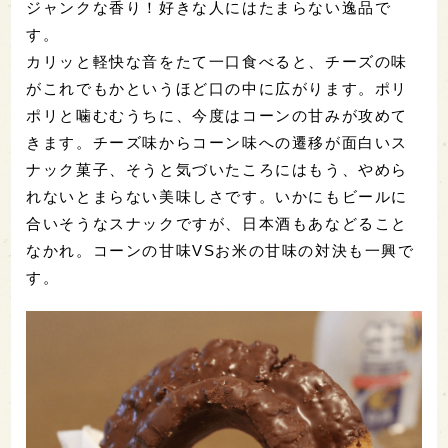
向から向き合っていました。
・セブンプレミアム カリカリトリプルチーズ(108
円)