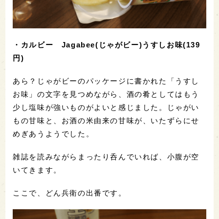
でした。生姜の辛味が、お酒の米の甘みを引き出し
てくれました。
だんだんお腹がいっぱいになってきました。
家吞みのいいところは、マイペースに楽しめるとこ
ろ。雑誌でも読みながら、のんびり吞みましょう。
そんなときのおつまみには、スナック菓子が合いま
す。