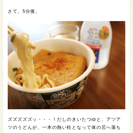
・日清 どん兵衛(184円)
カップ麺にお湯を入れて待つこと5分。待っている手
持ち無沙汰な時間は、呑んで楽しみましょう。最初
は冷えてた生貯蔵酒も、この頃にはぬるんできて、