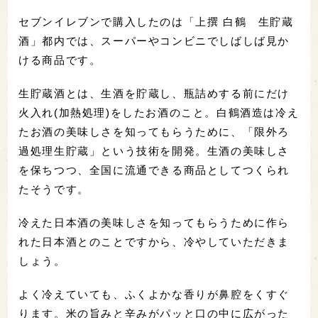
コンビニやスーパーでおなじみ！おひとり様にぴ
ったり白鶴300ml