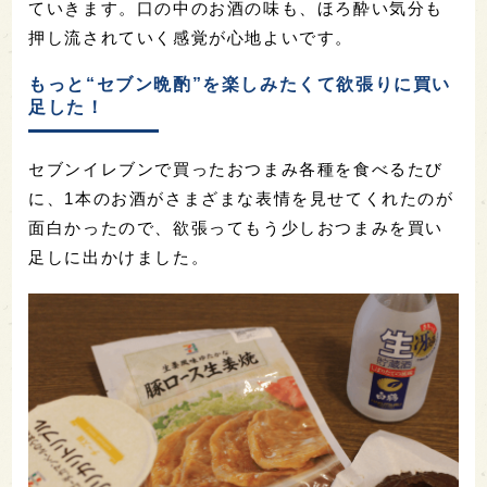
口当たりが丸くなってきています。
さて、5分後。
ズズズズズッ・・・！だしのきいたつゆと、アツア