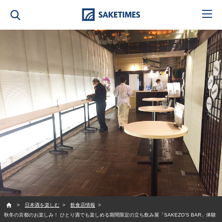
SAKETIMES
日本酒を楽しむ
飲食店情報
秋冬の京都のお楽しみ！ ひとり酒でも楽しめる期間限定の立ち飲み屋「SAKEZO'S BAR」体験