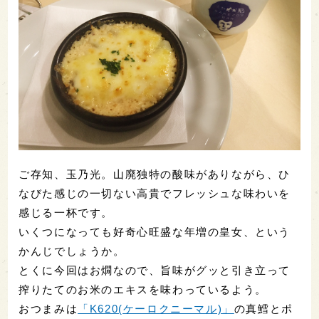
ご存知、玉乃光。山廃独特の酸味がありながら、ひ
なびた感じの一切ない高貴でフレッシュな味わいを
感じる一杯です。
いくつになっても好奇心旺盛な年増の皇女、という
かんじでしょうか。
とくに今回はお燗なので、旨味がグッと引き立って
搾りたてのお米のエキスを味わっているよう。
おつまみは
「K620(ケーロクニーマル)」
の真鱈とポ