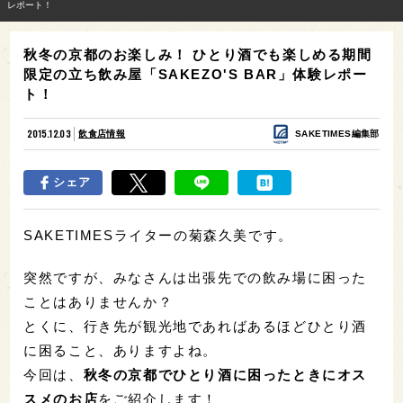
レポート！
秋冬の京都のお楽しみ！ ひとり酒でも楽しめる期間
限定の立ち飲み屋「SAKEZO'S BAR」体験レポー
ト！
2015.12.03
飲食店情報
SAKETIMES編集部
シェア
SAKETIMESライターの菊森久美です。
突然ですが、みなさんは出張先での飲み場に困った
ことはありませんか？
とくに、行き先が観光地であればあるほどひとり酒
に困ること、ありますよね。
今回は、
秋冬の京都でひとり酒に困ったときにオス
スメのお店
をご紹介します！