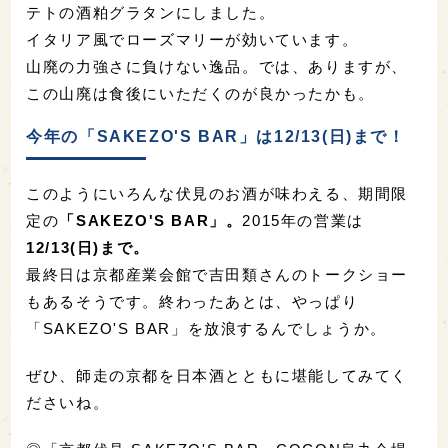
テトの酒粕グラタンにしました。
イタリア風でローズマリーが効いています。
山廃の力強さに負けない逸品。では、ありますが、
この山廃は食後にいただくのが良かったかも。
今年の「SAKEZO'S BAR」は12/13(日)まで！
このようにいろんな伏見のお酒が味わえる、期間限
定の
「SAKEZO'S BAR」。
2015年の営業は
12/13(日)まで。
最終日は京都産業会館で吉田類さんのトークショー
もあるそうです。終わったあとは、やっぱり
「SAKEZO'S BAR」を放浪するんでしょうか。
ぜひ、師走の京都を日本酒とともに堪能してみてく
ださいね。