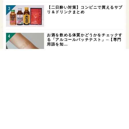
【二日酔い対策】コンビニで買えるサプ
リ＆ドリンクまとめ
お酒を飲める体質かどうかをチェックす
る「アルコールパッチテスト」─【専門
用語を知…
酒飲みのことを「左党」や「上戸」とい
う由来はなに？─【専門用語を知って、
日本酒を…