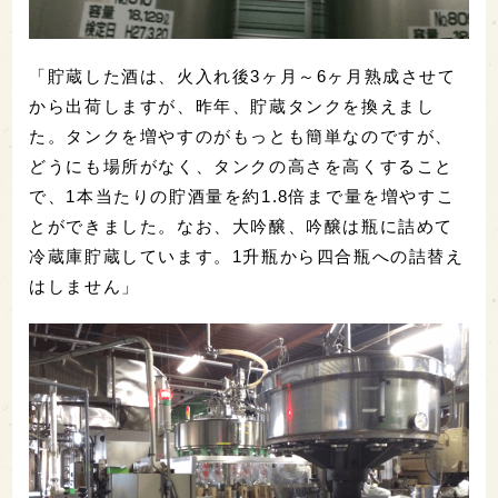
「貯蔵した酒は、火入れ後3ヶ月～6ヶ月熟成させて
から出荷しますが、昨年、貯蔵タンクを換えまし
た。タンクを増やすのがもっとも簡単なのですが、
どうにも場所がなく、タンクの高さを高くすること
で、1本当たりの貯酒量を約1.8倍まで量を増やすこ
とができました。なお、大吟醸、吟醸は瓶に詰めて
冷蔵庫貯蔵しています。1升瓶から四合瓶への詰替え
はしません」