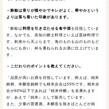
－酔鯨は香りが穏やかでキレがよく、華やかという
よりは落ち着いた印象があります。
「酔鯨は
料理を引き立たせる食中酒
を目指していま
す。なかでも、高知の郷土料理といえば皿鉢料理で
す。刺身から天ぷらまで、海のものも山のものもど
ちらにも合い、杯を重ねられるお酒に仕上げていま
す」
－こだわりのポイントを教えてください。
「品質が高いお酒を目指しています。例えば、純米
銘柄、本醸造銘柄でも精米歩合は55%です。精米歩
合が60%以下であれば『純米吟醸』を名乗れます
が、あえて『純米』として販売しています。
また、少量の普通酒、本醸造を除きほとんどが純