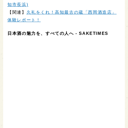
知市長浜)
【関連】
久礼をくれ！高知最古の蔵「西岡酒造店」
体験レポート！
日本酒の魅力を、すべての人へ - SAKETIMES