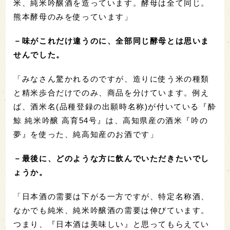
米、純米吟醸酒を造っています。酵母は全て同じ。
熊本酵母のみを使っています」
－味がこれだけ違うのに、全部同じ酵母とは思いま
せんでした。
「みなさん驚かれるのですが、造りに使う米の種類
と精米歩合だけでのみ、商品を分けています。例え
ば、酒米名(品種登録の出願時名称)が付いている『酔
鯨 純米吟醸 高育54号』は、高知県産の酒米『吟の
夢』を使った、純高知産のお酒です」
－最後に、どのような方に飲んでいただきたいでし
ょうか。
「日本酒の需要は下がる一方ですが、特定名称酒、
なかでも純米、純米吟醸酒の需要は伸びています。
つまり、『日本酒は美味しい』と思ってもらえてい