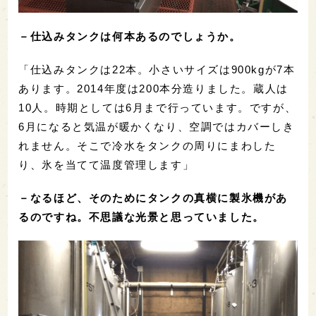
－仕込みタンクは何本あるのでしょうか。
「仕込みタンクは22本。小さいサイズは900kgが7本
あります。2014年度は200本分造りました。蔵人は
10人。時期としては6月まで行っています。ですが、
6月になると気温が暖かくなり、空調ではカバーしき
れません。そこで冷水をタンクの周りにまわした
り、氷を当てて温度管理します」
－なるほど、そのためにタンクの真横に製氷機があ
るのですね。不思議な光景と思っていました。