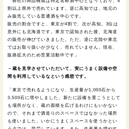
「弊社の商品構成は特定名称酒中心となっており、8
割以上県外で売れています。逆に高知では、地元の
み販売している普通酒を中心です。
販売の割合ですと、東京が4割で、次が高知。3位は
意外にも北海道です。東京で認知された後、北海道
の販売が伸びていきました。ただ、逆に北陸や東北
ではお取り扱いが少なく、売れていません。現在、
販路拡大のため営業活動中です」
－蔵を見学させていただいて、実にうまく設備や空
間を利用しているなという感想です。
「東京で売れるようになり、生産量が1,000石から
3,500石に増やしました。新たに設備を置こうとして
も場所がなく、蔵の面積を広げるわけにもいかない
ので、それまで酒造りのスペースではなかった場所
も使いました。いかにうまくスペースを使うかとい
う点では、苦労しています。また、生産量を増やす