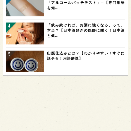
「アルコールパッチテスト」─【専門用語
を知…
「飲み続ければ、お酒に強くなる」って、
本当？【日本酒好きの医師に聞く！日本酒
と健…
山廃仕込みとは？【わかりやすい！すぐに
話せる！用語解説】