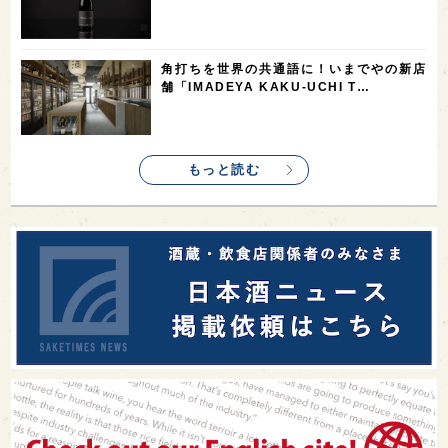
角打ちを世界の共通語に！いまでやの新店
舗「IMADEYA KAKU-UCHI T…
もっと読む